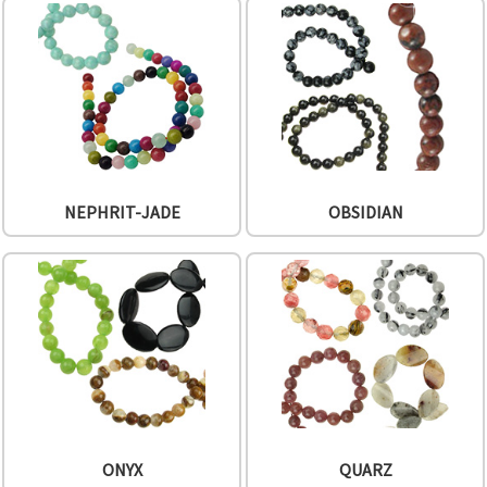
NEPHRIT-JADE
OBSIDIAN
ONYX
QUARZ