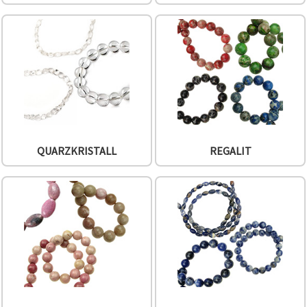
QUARZKRISTALL
REGALIT