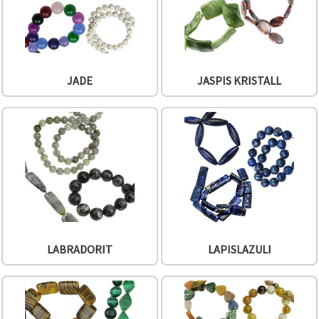
JADE
JASPIS KRISTALL
LABRADORIT
LAPISLAZULI