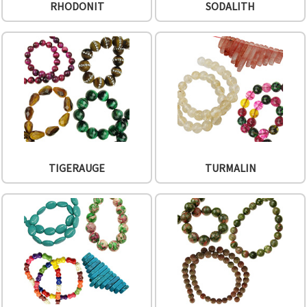
RHODONIT
SODALITH
TIGERAUGE
TURMALIN