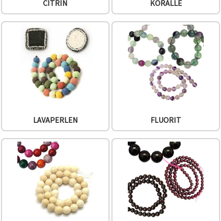
CITRIN
KORALLE
LAVAPERLEN
FLUORIT