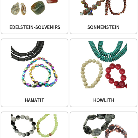
EDELSTEIN-SOUVENIRS
SONNENSTEIN
HÄMATIT
HOWLITH