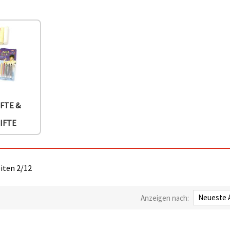
IFTE &
IFTE
eiten 2/12
Anzeigen nach: