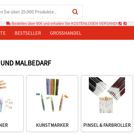
Bestellen über 80€ und erhalten Sie KOSTENLOSEN VERSAND!
TE
BESTSELLER
GROSSHANDEL
 UND MALBEDARF
INER
KUNSTMARKER
PINSEL & FARBROLLER