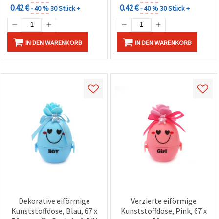
0.42 €
0.42 €
- 40 %
30 Stück +
- 40 %
30 Stück +
IN DEN WARENKORB
IN DEN WARENKORB
Dekorative eiförmige
Verzierte eiförmige
Kunststoffdose, Blau, 67 x
Kunststoffdose, Pink, 67 x