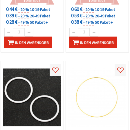
FÜR MENGE
FÜR MENGE
0.44 €
0.60 €
- 20 %
10-19 Paket
- 20 %
10-19 Paket
0.39 €
0.53 €
- 29 %
20-49 Paket
- 29 %
20-49 Paket
0.28 €
0.38 €
- 49 %
50 Paket +
- 49 %
50 Paket +
IN DEN WARENKORB
IN DEN WARENKORB