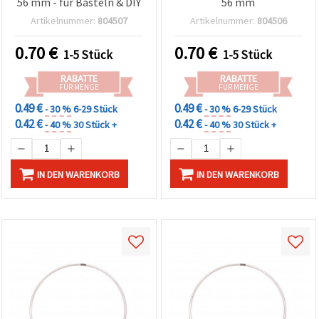
56 mm - für Basteln & DIY
56 mm
Artikelnummer:
804507
Artikelnummer:
804506
0.70
€
0.70
€
1-5 Stück
1-5 Stück
RABATTE
RABATTE
FÜR MENGE
FÜR MENGE
0.49 €
0.49 €
- 30 %
6-29 Stück
- 30 %
6-29 Stück
0.42 €
0.42 €
- 40 %
30 Stück +
- 40 %
30 Stück +
IN DEN WARENKORB
IN DEN WARENKORB