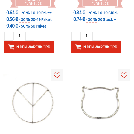
FÜR MENGE
FÜR MENGE
0.64 €
0.84 €
- 20 %
10-19 Paket
- 20 %
10-19 Stück
0.56 €
0.74 €
- 30 %
20-49 Paket
- 30 %
20 Stück +
0.40 €
- 50 %
50 Paket +
IN DEN WARENKORB
IN DEN WARENKORB