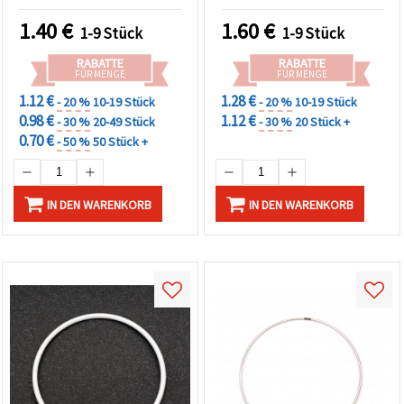
1.40
€
1.60
€
1-9 Stück
1-9 Stück
RABATTE
RABATTE
FÜR MENGE
FÜR MENGE
1.12 €
1.28 €
- 20 %
10-19 Stück
- 20 %
10-19 Stück
0.98 €
1.12 €
- 30 %
20-49 Stück
- 30 %
20 Stück +
0.70 €
- 50 %
50 Stück +
IN DEN WARENKORB
IN DEN WARENKORB