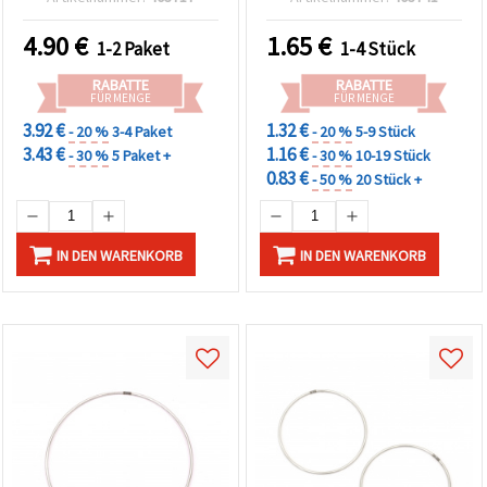
4.90
€
1.65
€
1-2 Paket
1-4 Stück
RABATTE
RABATTE
FÜR MENGE
FÜR MENGE
3.92 €
1.32 €
- 20 %
3-4 Paket
- 20 %
5-9 Stück
3.43 €
1.16 €
- 30 %
5 Paket +
- 30 %
10-19 Stück
0.83 €
- 50 %
20 Stück +
IN DEN WARENKORB
IN DEN WARENKORB