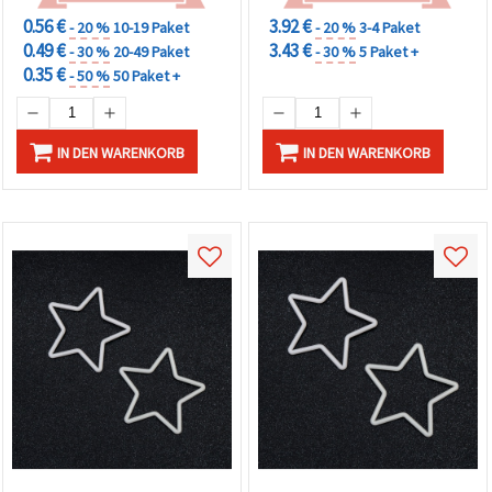
0.56 €
3.92 €
- 20 %
10-19 Paket
- 20 %
3-4 Paket
0.49 €
3.43 €
- 30 %
20-49 Paket
- 30 %
5 Paket +
0.35 €
- 50 %
50 Paket +
IN DEN WARENKORB
IN DEN WARENKORB