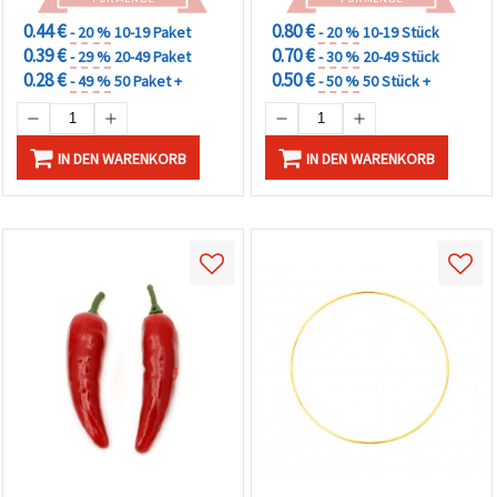
0.44 €
0.80 €
- 20 %
10-19 Paket
- 20 %
10-19 Stück
0.39 €
0.70 €
- 29 %
20-49 Paket
- 30 %
20-49 Stück
0.28 €
0.50 €
- 49 %
50 Paket +
- 50 %
50 Stück +
IN DEN WARENKORB
IN DEN WARENKORB