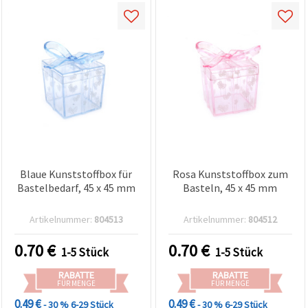
Blaue Kunststoffbox für
Rosa Kunststoffbox zum
Bastelbedarf, 45 x 45 mm
Basteln, 45 x 45 mm
Artikelnummer:
804513
Artikelnummer:
804512
0.70
€
0.70
€
1-5 Stück
1-5 Stück
RABATTE
RABATTE
FÜR MENGE
FÜR MENGE
0.49 €
0.49 €
- 30 %
6-29 Stück
- 30 %
6-29 Stück