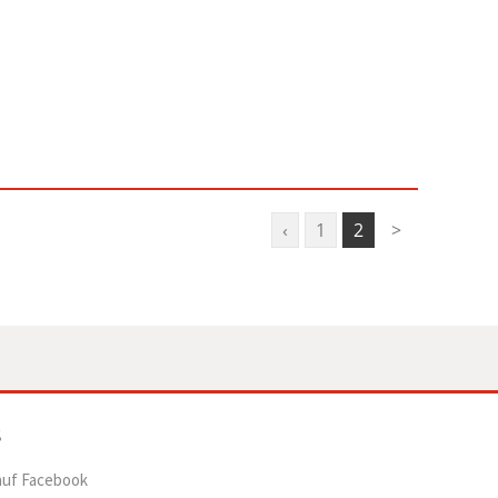
‹
1
2
>
auf Facebook