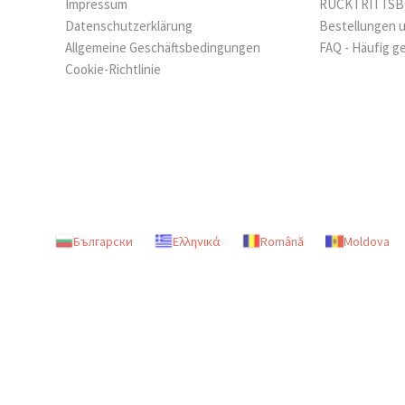
Impressum
RÜCKTRITTS
Datenschutzerklärung
Bestellungen 
Allgemeine Geschäftsbedingungen
FAQ - Häufig g
Cookie-Richtlinie
Български
Ελληνικά
Română
Moldova