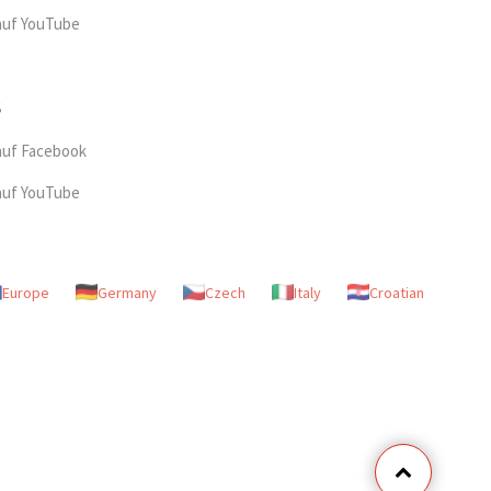
auf YouTube
auf Facebook
auf YouTube
Europe
Germany
Czech
Italy
Croatian