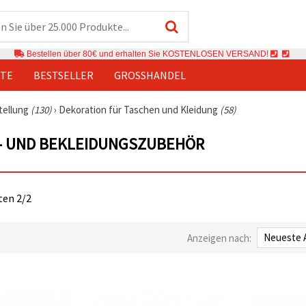
Bestellen über 80€ und erhalten Sie KOSTENLOSEN VERSAND!
TE
BESTSELLER
GROSSHANDEL
tellung
(130)
›
Dekoration für Taschen und Kleidung
(58)
- UND BEKLEIDUNGSZUBEHÖR
iten 2/2
Anzeigen nach: