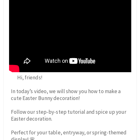
Hi, friends!
In today’s video, we will show you how to make a
cute Easter Bunny decoration!
Follow our step-by-step tutorial and spice up your
Easter decoration.
Perfect for your table, entryway, or spring-themed
display! 🌸