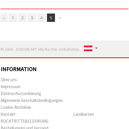
‹
1
2
3
4
5
>
© 2004 - 2026 EM ART Alle Rechte vorbehalten..
INFORMATION
Über uns
Impressum
Datenschutzerklärung
Allgemeine Geschäftsbedingungen
Cookie-Richtlinie
Kontakt
Landkarten
RÜCKTRITTSBELEHRUNG
Bestellungen und Versand