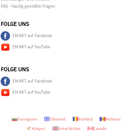
FAQ - Häufig gestellte Fragen
FOLGE UNS
EM ART auf Facebook
EM ART auf YouTube
FOLGE UNS
EM ART auf Facebook
EM ART auf YouTube
Български
Ελληνικά
Română
Moldova
Κύπρος
Great Britain
Canada