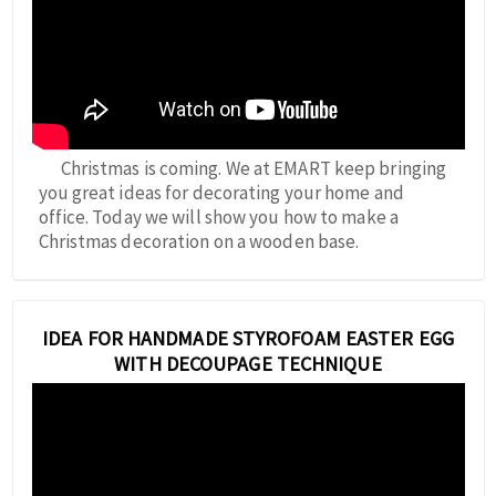
Christmas is coming. We at EMART keep bringing
you great ideas for decorating your home and
office. Today we will show you how to make a
Christmas decoration on a wooden base.
IDEA FOR HANDMADE STYROFOAM EASTER EGG
WITH DECOUPAGE TECHNIQUE