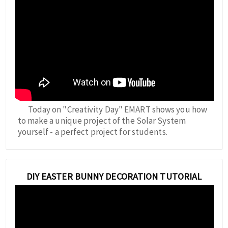
Today on "Creativity Day" EMART shows you how
to make a unique project of the Solar System
yourself - a perfect project for students.
DIY EASTER BUNNY DECORATION TUTORIAL