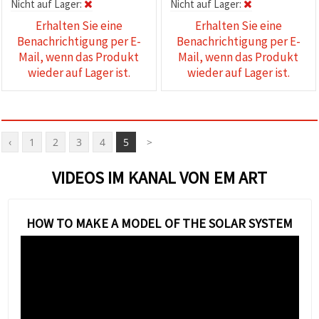
Nicht auf Lager:
Nicht auf Lager:
Erhalten Sie eine
Erhalten Sie eine
Benachrichtigung per E-
Benachrichtigung per E-
Mail, wenn das Produkt
Mail, wenn das Produkt
wieder auf Lager ist.
wieder auf Lager ist.
‹
1
2
3
4
5
>
VIDEOS IM KANAL VON EM ART
HOW TO MAKE A MODEL OF THE SOLAR SYSTEM