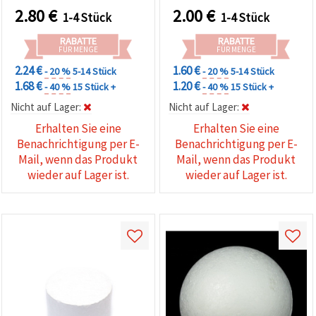
2.80
€
2.00
€
1-4 Stück
1-4 Stück
RABATTE
RABATTE
FÜR MENGE
FÜR MENGE
2.24 €
1.60 €
- 20 %
5-14 Stück
- 20 %
5-14 Stück
1.68 €
1.20 €
- 40 %
15 Stück +
- 40 %
15 Stück +
Nicht auf Lager:
Nicht auf Lager:
Erhalten Sie eine
Erhalten Sie eine
Benachrichtigung per E-
Benachrichtigung per E-
Mail, wenn das Produkt
Mail, wenn das Produkt
wieder auf Lager ist.
wieder auf Lager ist.