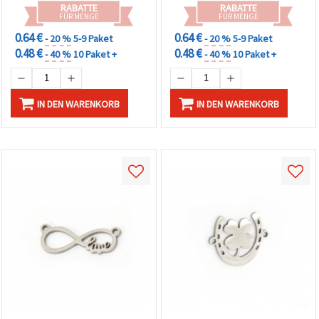
RABATTE
RABATTE
FÜR MENGE
FÜR MENGE
0.64 €
0.64 €
- 20 %
5-9 Paket
- 20 %
5-9 Paket
0.48 €
0.48 €
- 40 %
10 Paket +
- 40 %
10 Paket +
IN DEN WARENKORB
IN DEN WARENKORB