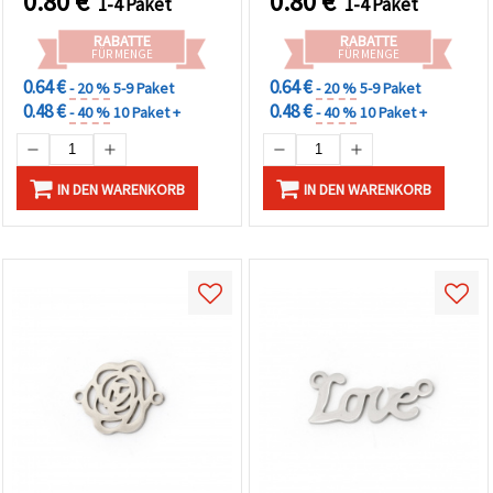
0.80
€
0.80
€
1-4 Paket
1-4 Paket
RABATTE
RABATTE
FÜR MENGE
FÜR MENGE
0.64 €
0.64 €
- 20 %
5-9 Paket
- 20 %
5-9 Paket
0.48 €
0.48 €
- 40 %
10 Paket +
- 40 %
10 Paket +
IN DEN WARENKORB
IN DEN WARENKORB