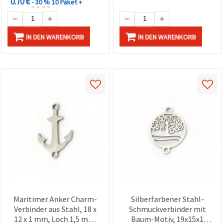
0.70 €
- 30 %
10 Paket +
IN DEN WARENKORB
IN DEN WARENKORB
Maritimer Anker Charm-
Silberfarbener Stahl-
Verbinder aus Stahl, 18 x
Schmuckverbinder mit
12 x 1 mm, Loch 1,5 mm,
Baum-Motiv, 19x15x1