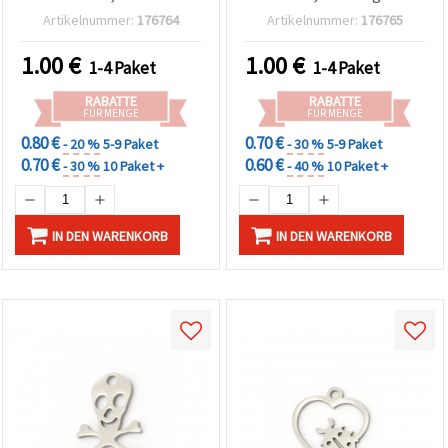
– 2 Stück
– 2 Stück
Artikelnummer:
176764
Artikelnummer:
176765
Schmuckzubehör
1.00
€
1.00
€
1-4 Paket
1-4 Paket
RABATTE
RABATTE
FÜR MENGE
FÜR MENGE
0.80 €
0.70 €
- 20 %
5-9 Paket
- 30 %
5-9 Paket
0.70 €
0.60 €
- 30 %
10 Paket +
- 40 %
10 Paket +
IN DEN WARENKORB
IN DEN WARENKORB