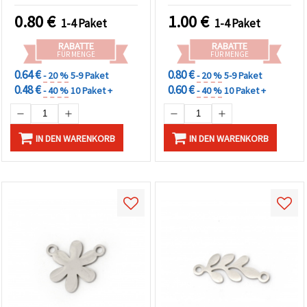
0.80
€
1.00
€
1-4 Paket
1-4 Paket
RABATTE
RABATTE
FÜR MENGE
FÜR MENGE
0.64 €
0.80 €
- 20 %
5-9 Paket
- 20 %
5-9 Paket
0.48 €
0.60 €
- 40 %
10 Paket +
- 40 %
10 Paket +
IN DEN WARENKORB
IN DEN WARENKORB