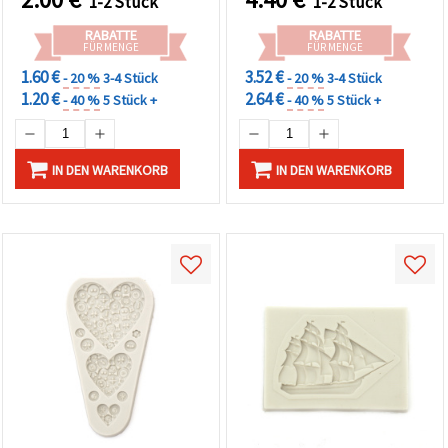
1-2 Stück
1-2 Stück
RABATTE
RABATTE
FÜR MENGE
FÜR MENGE
1.60 €
3.52 €
- 20 %
3-4 Stück
- 20 %
3-4 Stück
1.20 €
2.64 €
- 40 %
5 Stück +
- 40 %
5 Stück +
IN DEN WARENKORB
IN DEN WARENKORB