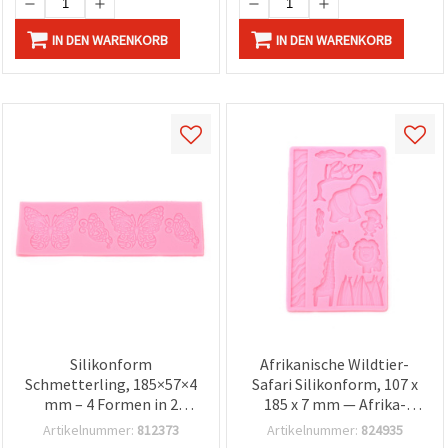
IN DEN WARENKORB
IN DEN WARENKORB
Silikonform
Afrikanische Wildtier-
Schmetterling, 185×57×4
Safari Silikonform, 107 x
mm – 4 Formen in 2
185 x 7 mm — Afrika-
Größen, DIY
Landschafts-Design,
Artikelnummer:
812373
Artikelnummer:
824935
Tortendeko/Fondant,
flexible Gießform für