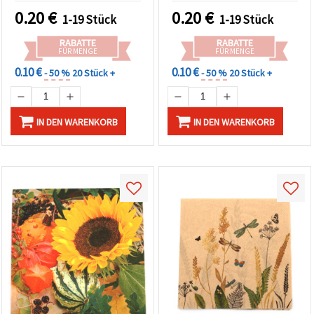
0.20
€
0.20
€
1-19 Stück
1-19 Stück
RABATTE
RABATTE
FÜR MENGE
FÜR MENGE
0.10 €
0.10 €
- 50 %
20 Stück +
- 50 %
20 Stück +
IN DEN WARENKORB
IN DEN WARENKORB