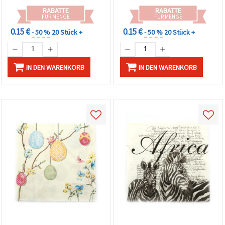
RABATTE
RABATTE
FÜR MENGE
FÜR MENGE
0.15 €
0.15 €
- 50 %
20 Stück +
- 50 %
20 Stück +
IN DEN WARENKORB
IN DEN WARENKORB