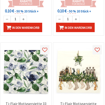
RABATTE
RABATTE
FÜR MENGE
FÜR MENGE
0.10 €
0.10 €
- 50 %
20 Stück +
- 50 %
20 Stück +
IN DEN WARENKORB
IN DEN WARENKORB
Ti-Flair Motivserviette 33
Ti-Flair Motivserviette