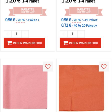
1.20
€
1.20
€
1-4 Paket
1-4 Paket
RABATTE
RABATTE
FÜR MENGE
FÜR MENGE
0.96 €
0.96 €
- 20 %
5 Paket +
- 20 %
5-19 Paket
0.72 €
- 40 %
20 Paket +
IN DEN WARENKORB
IN DEN WARENKORB