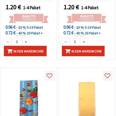
1.20
€
1.20
€
1-4 Paket
1-4 Paket
RABATTE
RABATTE
FÜR MENGE
FÜR MENGE
0.96 €
0.96 €
- 20 %
5-19 Paket
- 20 %
5-19 Paket
0.72 €
0.72 €
- 40 %
20 Paket +
- 40 %
20 Paket +
IN DEN WARENKORB
IN DEN WARENKORB