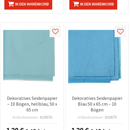
IN DEN WARENKORB
IN DEN WARENKORB
Dekoratives Seidenpapier
Dekoratives Seidenpapier
– 10 Bögen, hellblau, 50 x
Blau 50 x 65 cm – 10
65 cm
Bögen
Artikelnummer:
820676
Artikelnummer:
820675