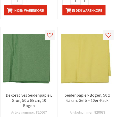
IN DEN WARENKORB
IN DEN WARENKORB
Dekoratives Seidenpapier,
Seidenpapier-Bögen, 50 x
Grün, 50 x 65 cm, 10
65 cm, Gelb – 10er-Pack
Bögen
Artikelnummer:
820667
Artikelnummer:
820678