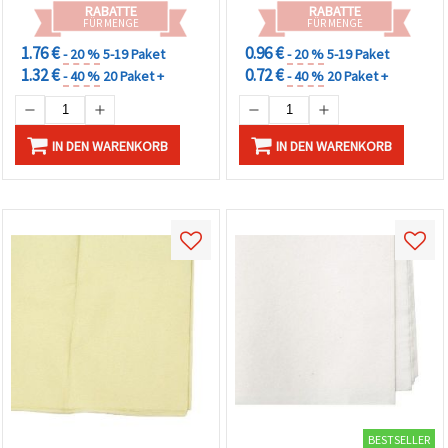
RABATTE
RABATTE
FÜR MENGE
FÜR MENGE
1.76 €
0.96 €
- 20 %
5-19 Paket
- 20 %
5-19 Paket
1.32 €
0.72 €
- 40 %
20 Paket +
- 40 %
20 Paket +
IN DEN WARENKORB
IN DEN WARENKORB
BESTSELLER