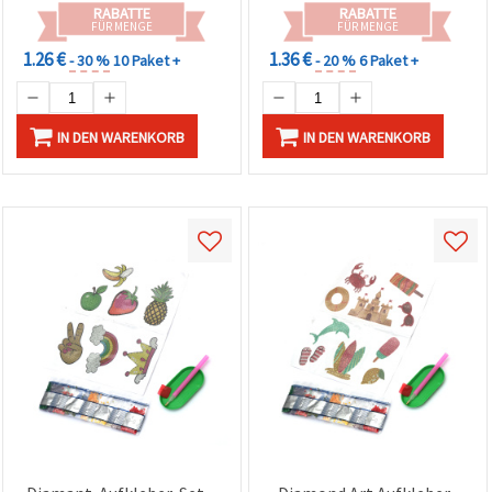
RABATTE
RABATTE
FÜR MENGE
FÜR MENGE
1.26 €
1.36 €
- 30 %
10 Paket +
- 20 %
6 Paket +
IN DEN WARENKORB
IN DEN WARENKORB