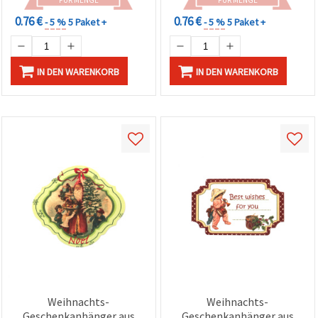
FÜR MENGE
FÜR MENGE
0.76 €
0.76 €
- 5 %
5 Paket +
- 5 %
5 Paket +
IN DEN WARENKORB
IN DEN WARENKORB
Weihnachts-
Weihnachts-
Geschenkanhänger aus
Geschenkanhänger aus