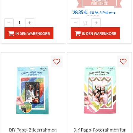
RABATTE
FÜR MENGE
28.35 €
- 10 %
3 Paket +
IN DEN WARENKORB
IN DEN WARENKORB
DIY Papp-Bilderrahmen
DIY Papp-Fotorahmen für