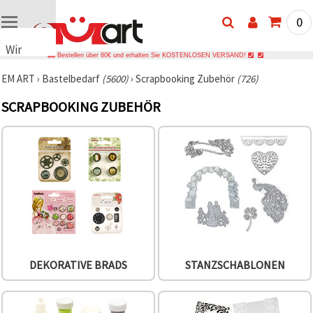
0
Wir
Bestellen über 80€ und erhalten Sie KOSTENLOSEN VERSAND!
verwenden
EM ART
›
Bastelbedarf
(5600)
›
Scrapbooking Zubehör
(726)
Cookies
🍪 Wir
SCRAPBOOKING ZUBEHÖR
verwenden
Cookies
und
ähnliche
Technologien,
um das
ordnungsgemäße
Funktionieren
der Website
sicherzustellen,
Ihr
Nutzungserlebnis
zu
verbessern
DEKORATIVE BRADS
STANZSCHABLONEN
und, mit
Ihrer
Einwilligung,
den
Datenverkehr