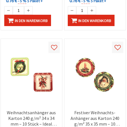
0.76 €
0.76 €
- 5 %
5 Paket +
- 5 %
5 Paket +
IN DEN WARENKORB
IN DEN WARENKORB
Weihnachtsanhänger aus
Festiver Weihnachts-
Karton 240 g/m² 34 x 34
Anhänger aus Karton 240
mm – 10 Stück – Ideal
g/m² 35 x 35 mm – 10