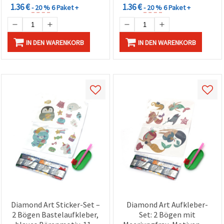
1.36 €
1.36 €
- 20 %
6 Paket +
- 20 %
6 Paket +
IN DEN WARENKORB
IN DEN WARENKORB
Diamond Art Sticker-Set –
Diamond Art Aufkleber-
2 Bögen Bastelaufkleber,
Set: 2 Bögen mit