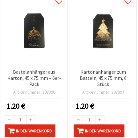
Bastelanhänger aus
Kartonanhänger zum
Karton, 45 x 75 mm – 6er-
Basteln, 45 x 75 mm, 6
Pack
Stück
Artikelnummer:
307396
Artikelnummer:
307397
1.20
€
1.20
€
IN DEN WARENKORB
IN DEN WARENKORB