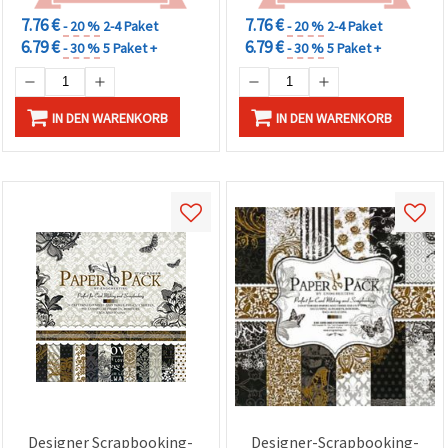
7.76 €
7.76 €
- 20 %
2-4 Paket
- 20 %
2-4 Paket
6.79 €
6.79 €
- 30 %
5 Paket +
- 30 %
5 Paket +
IN DEN WARENKORB
IN DEN WARENKORB
Designer Scrapbooking-
Designer-Scrapbooking-