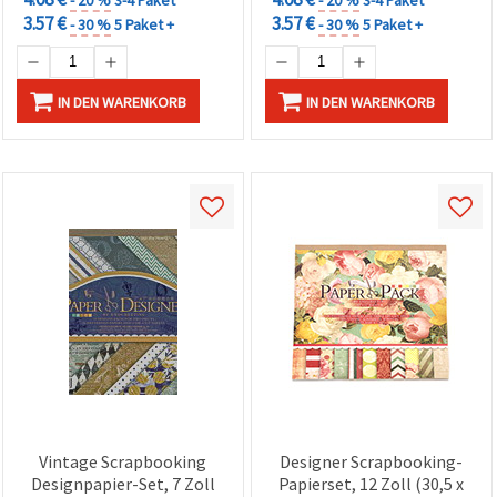
3.57 €
3.57 €
- 30 %
5 Paket +
- 30 %
5 Paket +
IN DEN WARENKORB
IN DEN WARENKORB
Vintage Scrapbooking
Designer Scrapbooking-
Designpapier-Set, 7 Zoll
Papierset, 12 Zoll (30,5 x