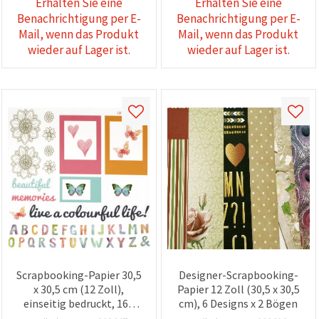
Erhalten Sie eine
Erhalten Sie eine
Benachrichtigung per E-
Benachrichtigung per E-
Mail, wenn das Produkt
Mail, wenn das Produkt
wieder auf Lager ist.
wieder auf Lager ist.
Scrapbooking-Papier 30,5
Designer-Scrapbooking-
x 30,5 cm (12 Zoll),
Papier 12 Zoll (30,5 x 30,5
einseitig bedruckt, 160
cm), 6 Designs x 2 Bögen
g/m² – 1 Bogen