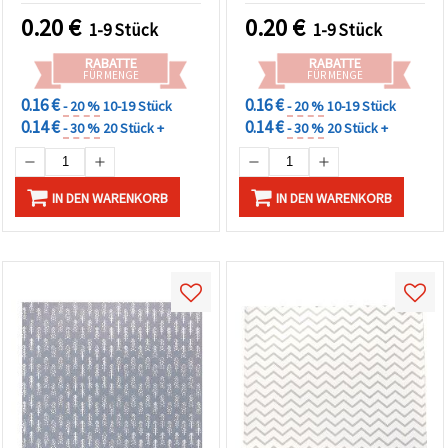
0.20
€
0.20
€
1-9 Stück
1-9 Stück
RABATTE
RABATTE
FÜR MENGE
FÜR MENGE
0.16 €
0.16 €
- 20 %
10-19 Stück
- 20 %
10-19 Stück
0.14 €
0.14 €
- 30 %
20 Stück +
- 30 %
20 Stück +
IN DEN WARENKORB
IN DEN WARENKORB