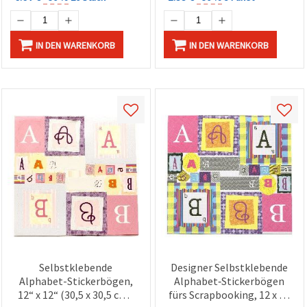
IN DEN WARENKORB
IN DEN WARENKORB
Selbstklebende
Designer Selbstklebende
Alphabet-Stickerbögen,
Alphabet‑Stickerbögen
12“ x 12“ (30,5 x 30,5 cm),
fürs Scrapbooking, 12 x 12