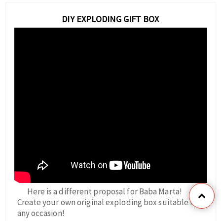
DIY EXPLODING GIFT BOX
Here is a different proposal for Baba Marta!
Create your own original exploding box suitable for
any occasion!