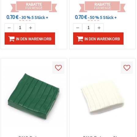
RABATTE
RABATTE
FÜR MENGE
FÜR MENGE
0.70 €
0.70 €
- 30 %
5 Stück +
- 50 %
5 Stück +
IN DEN WARENKORB
IN DEN WARENKORB