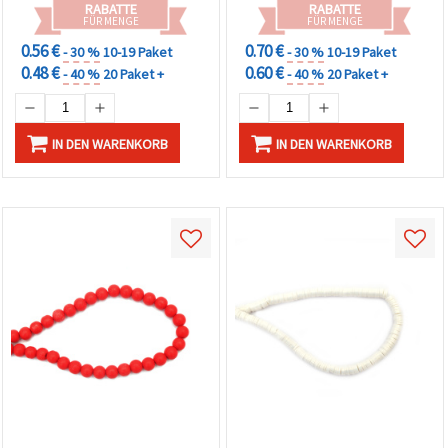
RABATTE
RABATTE
FÜR MENGE
FÜR MENGE
0.56 €
0.70 €
- 30 %
10-19 Paket
- 30 %
10-19 Paket
0.48 €
0.60 €
- 40 %
20 Paket +
- 40 %
20 Paket +
IN DEN WARENKORB
IN DEN WARENKORB