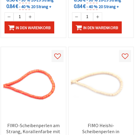
0.84 €
0.84 €
- 40 %
20 Strang +
- 40 %
20 Strang +
IN DEN WARENKORB
IN DEN WARENKORB
FIMO-Scheibenperlen am
FIMO Heishi-
Strang, Korallenfarbe mit
Scheibenperlen in