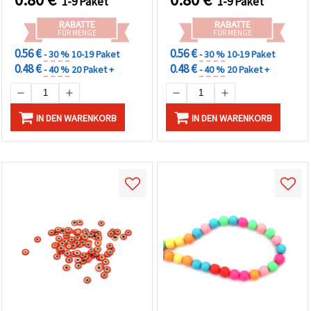
1-9 Paket
1-9 Paket
RABATTE
RABATTE
FÜR MENGE
FÜR MENGE
0.56 €
0.56 €
- 30 %
10-19 Paket
- 30 %
10-19 Paket
0.48 €
0.48 €
- 40 %
20 Paket +
- 40 %
20 Paket +
IN DEN WARENKORB
IN DEN WARENKORB