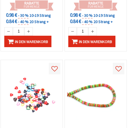
RABATTE
RABATTE
FÜR MENGE
FÜR MENGE
0.98 €
0.98 €
- 30 %
10-19 Strang
- 30 %
10-19 Strang
0.84 €
0.84 €
- 40 %
20 Strang +
- 40 %
20 Strang +
IN DEN WARENKORB
IN DEN WARENKORB