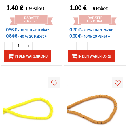
1.40
€
1.00
€
1-9 Paket
1-9 Paket
RABATTE
RABATTE
FÜR MENGE
FÜR MENGE
0.98 €
0.70 €
- 30 %
10-19 Paket
- 30 %
10-19 Paket
0.84 €
0.60 €
- 40 %
20 Paket +
- 40 %
20 Paket +
IN DEN WARENKORB
IN DEN WARENKORB