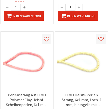
IN DEN WARENKORB
IN DEN WARENKORB
Perlenstrang aus FIMO
FIMO Heishi-Perlen
Polymer Clay Heishi-
Strang, 6x1 mm, Loch: 2
Scheibenperlen, 6x1 mm,
mm, blassgelb mit