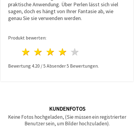
praktische Anwendung. Über Perlen lässt sich viel
sagen, doch es hängt von Ihrer Fantasie ab, wie
genau Sie sie verwenden werden.
Produkt bewerten:
1 Stern
2 Sterne
3 Sterne
4 Sterne
5 Sterne
Bewertung
4.20
/
5
Absender
5
Bewertungen.
KUNDENFOTOS
Keine Fotos hochgeladen, (Sie müssen ein registrierter
Benutzer sein, um Bilder hochzuladen).