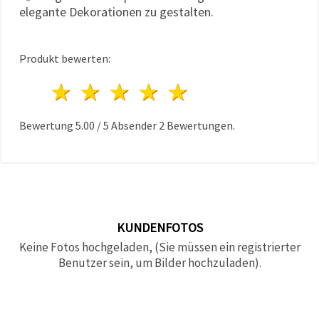
elegante Dekorationen zu gestalten.
Produkt bewerten:
1 Stern
2 Sterne
3 Sterne
4 Sterne
5 Sterne
Bewertung
5.00
/
5
Absender
2
Bewertungen.
KUNDENFOTOS
Keine Fotos hochgeladen, (Sie müssen ein registrierter
Benutzer sein, um Bilder hochzuladen).