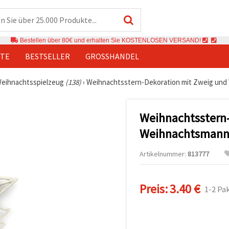
Bestellen über 80€ und erhalten Sie KOSTENLOSEN VERSAND!
TE
BESTSELLER
GROSSHANDEL
eihnachtsspielzeug
(138)
›
Weihnachtsstern-Dekoration mit Zweig und 
Weihnachtsstern
Weihnachtsmann,
Artikelnummer:
813777
Preis:
3.40 €
1-2 Pa