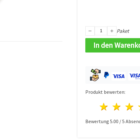
Paket
In den Warenk
Produkt bewerten:
1 Ster
2 S
Bewertung
5.00
/
5
Absen