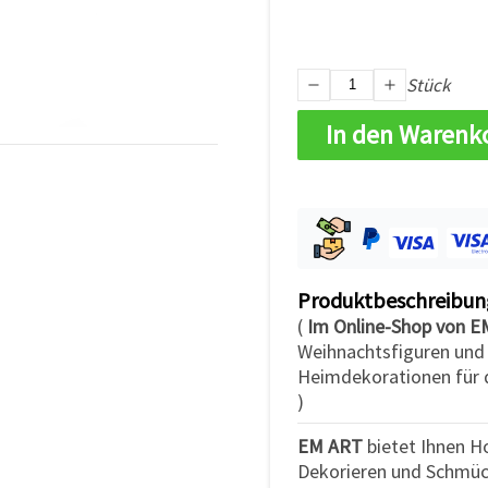
Stück
In den Warenk
Produktbeschreibun
(
Im Online-Shop von 
Weihnachtsfiguren und 
Heimdekorationen für d
)
EM ART
bietet Ihnen 
Dekorieren und Schmüc