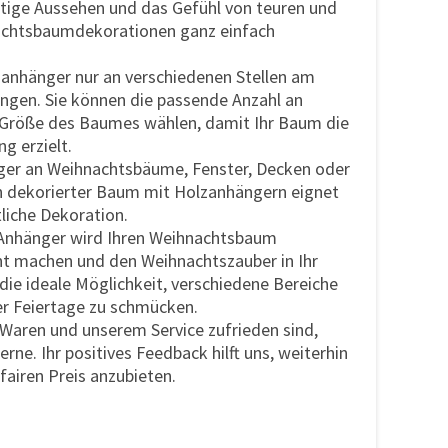
rtige Aussehen und das Gefühl von teuren und
chtsbaumdekorationen ganz einfach
zanhänger nur an verschiedenen Stellen am
gen. Sie können die passende Anzahl an
 Größe des Baumes wählen, damit Ihr Baum die
g erzielt.
ger an Weihnachtsbäume, Fenster, Decken oder
n dekorierter Baum mit Holzanhängern eignet
tliche Dekoration.
n-Anhänger wird Ihren Weihnachtsbaum
ht machen und den Weihnachtszauber in Ihr
 die ideale Möglichkeit, verschiedene Bereiche
r Feiertage zu schmücken.
 Waren und unserem Service zufrieden sind,
erne. Ihr positives Feedback hilft uns, weiterhin
fairen Preis anzubieten.