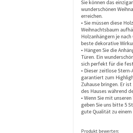
Sie können das einziga
wunderschönen Weihna
erreichen.
• Sie müssen diese Hol
Weihnachtsbaum aufhän
Holzanhängern je nach
beste dekorative Wirkun
• Hängen Sie die Anhän
Türen. Ein wunderschö
sich perfekt für die fes
• Dieser zeitlose Ster
garantiert zum Highlig
Zuhause bringen. Er ist
des Hauses während de
• Wenn Sie mit unseren
geben Sie uns bitte 5 St
gute Qualität zu einem 
Produkt bewerten: