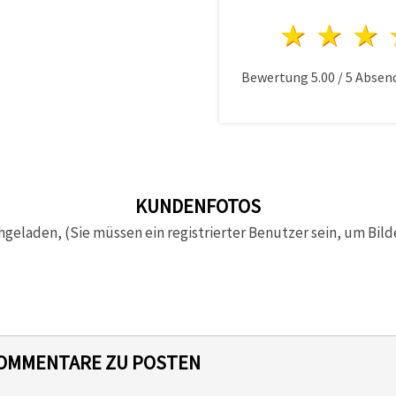
1 Ster
2 S
Bewertung
5.00
/
5
Absen
KUNDENFOTOS
hgeladen, (Sie müssen ein registrierter Benutzer sein, um Bild
 KOMMENTARE ZU POSTEN