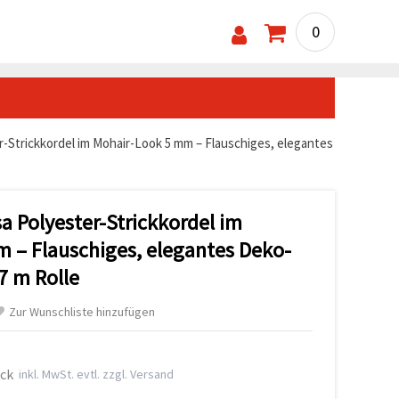
0
-Strickkordel im Mohair-Look 5 mm – Flauschiges, elegantes
a Polyester-Strickkordel im
 – Flauschiges, elegantes Deko-
,7 m Rolle
Zur Wunschliste hinzufügen
ück
inkl. MwSt. evtl. zzgl. Versand