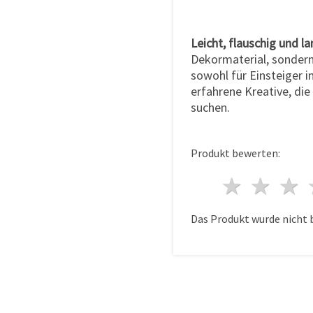
Leicht, flauschig und la
Dekormaterial, sondern 
sowohl für Einsteiger i
erfahrene Kreative, die
suchen.
Produkt bewerten:
1 Ster
2 S
Das Produkt wurde nicht 