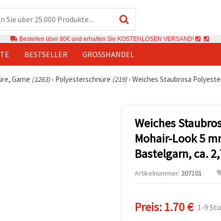
Bestellen über 80€ und erhalten Sie KOSTENLOSEN VERSAND!
TE
BESTSELLER
GROSSHANDEL
üre, Garne
(1263)
›
Polyesterschnüre
(219)
›
Weiches Staubrosa Polyester
Weiches Staubros
Mohair-Look 5 mm
Bastelgarn, ca. 2
Artikelnummer:
207101
Preis:
1.70 €
1-9 St