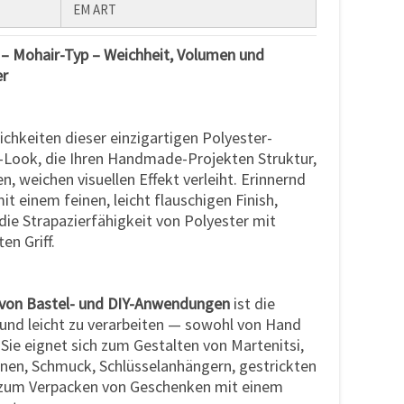
EM ART
 – Mohair-Typ – Weichheit, Volumen und
er
chkeiten dieser einzigartigen Polyester-
-Look, die Ihren Handmade-Projekten Struktur,
, weichen visuellen Effekt verleiht. Erinnernd
it einem feinen, leicht flauschigen Finish,
die Strapazierfähigkeit von Polyester mit
en Griff.
n von Bastel- und DIY-Anwendungen
ist die
 und leicht zu verarbeiten — sowohl von Hand
Sie eignet sich zum Gestalten von Martenitsi,
nen, Schmuck, Schlüsselanhängern, gestrickten
 zum Verpacken von Geschenken mit einem