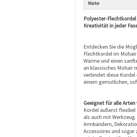
Marke
Polyester-Flechtkordel
Kreativität in jeder Fas
Entdecken Sie die Mögli
Flechtkordel im Mohair
Wärme und einen sanften
an klassisches Mohair m
verbindet diese Kordel 
einem gemütlichen, soft
Geeignet für alle Arte
Kordel äußerst flexibel
als auch mit Werkzeug. 
Armbändern, Dekoratio
Accessoires und sogar