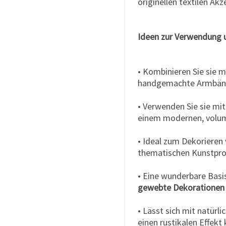
originellen textilen Akz
Ideen zur Verwendung 
• Kombinieren Sie sie m
handgemachte Armbänd
• Verwenden Sie sie mi
einem modernen, volu
• Ideal zum Dekorieren
thematischen Kunstpro
• Eine wunderbare Basi
gewebte Dekorationen
• Lässt sich mit natürli
einen rustikalen Effekt