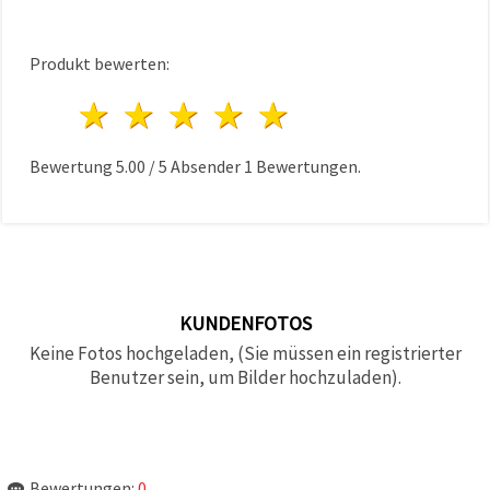
Produkt bewerten:
1 Stern
2 Sterne
3 Sterne
4 Sterne
5 Sterne
Bewertung
5.00
/
5
Absender
1
Bewertungen.
KUNDENFOTOS
Keine Fotos hochgeladen, (Sie müssen ein registrierter
Benutzer sein, um Bilder hochzuladen).
Bewertungen:
0