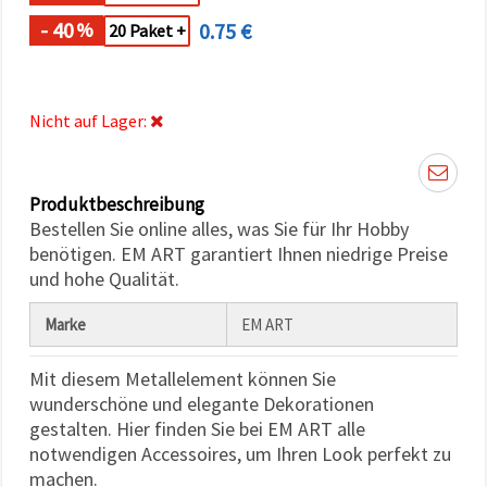
können Sie
jederzeit
- 40
0.75 €
%
20 Paket +
ändern
oder
widerrufen.
Impressum
Datenschutzerklärung
Nicht auf Lager:
Cookie-
Richtlinie
Produktbeschreibung
Alle
Bestellen Sie online alles, was Sie für Ihr Hobby
akzeptieren
benötigen. EM ART garantiert Ihnen niedrige Preise
Cookie-
und hohe Qualität.
Einstellungen
Marke
EM ART
Mit diesem Metallelement können Sie
wunderschöne und elegante Dekorationen
gestalten. Hier finden Sie bei EM ART alle
notwendigen Accessoires, um Ihren Look perfekt zu
machen.