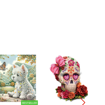
BESTSELLER
NEU