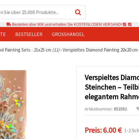
Bestellen über 80€ und erhalten Sie KOSTENLOSEN VERSAND!
TE
BESTSELLER
GROSSHANDEL
d Painting Sets - 21x25 cm
(11)
›
Verspieltes Diamond Painting 20x20 cm 
Verspieltes Diam
Steinchen – Teil
elegantem Rahme
Artikelnummer:
852582
Preis:
6.00 €
1-2 Sc