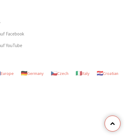
auf Facebook
auf YouTube
Europe
Germany
Czech
Italy
Croatian