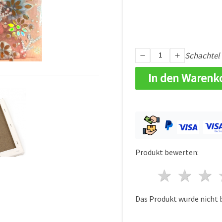
Schachtel
In den Warenk
Produkt bewerten:
1 Ster
2 S
Das Produkt wurde nicht 