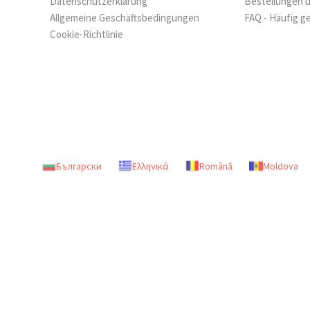
Datenschutzerklärung
Bestellungen 
Allgemeine Geschäftsbedingungen
FAQ - Häufig g
Cookie-Richtlinie
Български
Ελληνικά
Română
Moldova