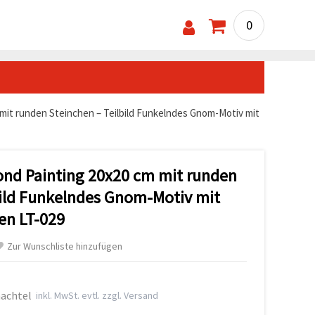
0
mit runden Steinchen – Teilbild Funkelndes Gnom-Motiv mit
ond Painting 20x20 cm mit runden
bild Funkelndes Gnom-Motiv mit
n LT-029
Zur Wunschliste hinzufügen
hachtel
inkl. MwSt. evtl. zzgl. Versand