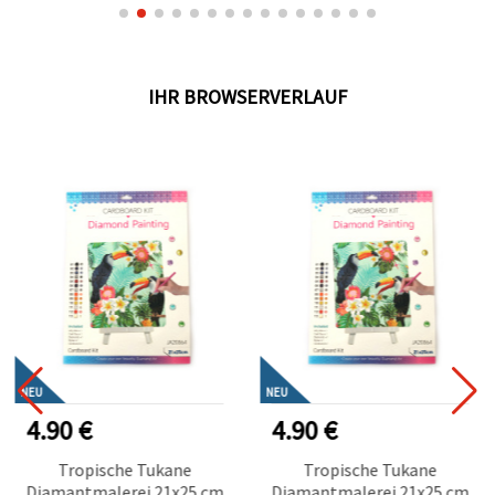
Zeichnen
IHR BROWSERVERLAUF
NEU
NEU
4.90 €
4.90 €
Tropische Tukane
Tropische Tukane
Diamantmalerei 21x25 cm
Diamantmalerei 21x25 cm