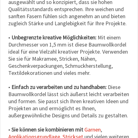
ausgewählt und so konzipiert, dass sie hohen
Qualitätsstandards entsprechen. Ihre weichen und
sanften Fasern fühlen sich angenehm an und bieten
zugleich Stärke und Langlebigkeit für Ihre Projekte.
•
Unbegrenzte kreative Möglichkeiten:
Mit einem
Durchmesser von 1,5 mm ist diese Baumwollkordel
ideal für eine Vielzahl kreativer Projekte. Verwenden
Sie sie für Makramee, Stricken, Nähen,
Geschenkverpackungen, Schmuckherstellung,
Textildekorationen und vieles mehr.
•
Einfach zu verarbeiten und zu handhaben:
Diese
Baumwollkordel lässt sich äußerst leicht verarbeiten
und formen. Sie passt sich Ihren kreativen Ideen und
Projekten an und ermöglicht es Ihnen,
außergewöhnliche Designs und Details zu gestalten.
•
Sie können sie kombinieren mit
Garnen
,
Applikationsgrundlage
,
Strickset
und vielen weiteren