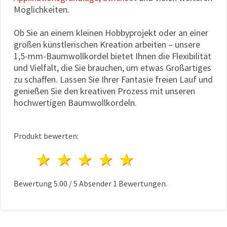
Möglichkeiten.
Ob Sie an einem kleinen Hobbyprojekt oder an einer
großen künstlerischen Kreation arbeiten – unsere
1,5-mm-Baumwollkordel bietet Ihnen die Flexibilität
und Vielfalt, die Sie brauchen, um etwas Großartiges
zu schaffen. Lassen Sie Ihrer Fantasie freien Lauf und
genießen Sie den kreativen Prozess mit unseren
hochwertigen Baumwollkordeln.
Produkt bewerten:
1 Stern
2 Sterne
3 Sterne
4 Sterne
5 Sterne
Bewertung
5.00
/
5
Absender
1
Bewertungen.