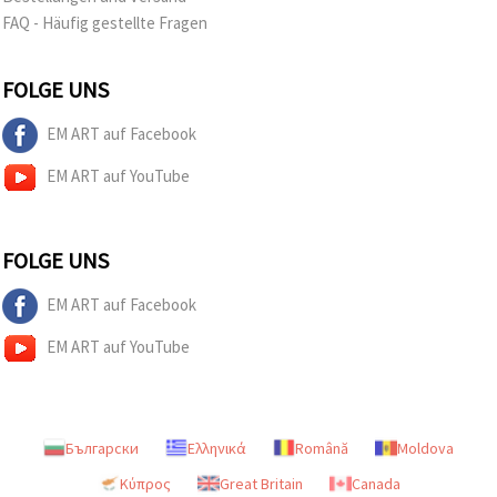
FAQ - Häufig gestellte Fragen
FOLGE UNS
EM ART auf Facebook
EM ART auf YouTube
FOLGE UNS
EM ART auf Facebook
EM ART auf YouTube
Български
Ελληνικά
Română
Moldova
Κύπρος
Great Britain
Canada