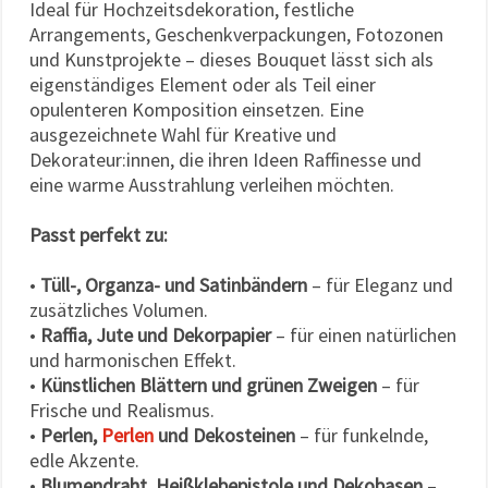
Ideal für Hochzeitsdekoration, festliche
Arrangements, Geschenkverpackungen, Fotozonen
und Kunstprojekte – dieses Bouquet lässt sich als
eigenständiges Element oder als Teil einer
opulenteren Komposition einsetzen. Eine
ausgezeichnete Wahl für Kreative und
Dekorateur:innen, die ihren Ideen Raffinesse und
eine warme Ausstrahlung verleihen möchten.
Passt perfekt zu:
•
Tüll-, Organza- und Satinbändern
– für Eleganz und
zusätzliches Volumen.
•
Raffia, Jute und Dekorpapier
– für einen natürlichen
und harmonischen Effekt.
•
Künstlichen Blättern und grünen Zweigen
– für
Frische und Realismus.
•
Perlen,
Perlen
und Dekosteinen
– für funkelnde,
edle Akzente.
•
Blumendraht, Heißklebepistole und Dekobasen
–