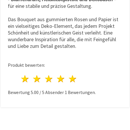
für eine stabile und präzise Gestaltung.
Das Bouquet aus gummierten Rosen und Papier ist
ein vielseitiges Deko-Element, das jedem Projekt
Schönheit und künstlerischen Geist verleiht. Eine
wunderbare Inspiration für alle, die mit Feingefühl
und Liebe zum Detail gestalten.
Produkt bewerten:
1 Stern
2 Sterne
3 Sterne
4 Sterne
5 Sterne
Bewertung
5.00
/
5
Absender
1
Bewertungen.