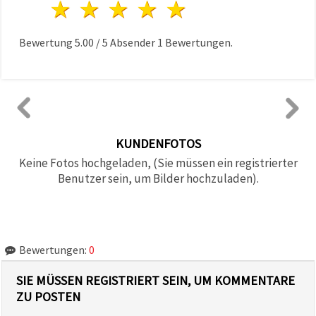
1 Stern
2 Sterne
3 Sterne
4 Sterne
5 Sterne
Bewertung
5.00
/
5
Absender
1
Bewertungen.
KUNDENFOTOS
Keine Fotos hochgeladen, (Sie müssen ein registrierter
Benutzer sein, um Bilder hochzuladen).
Bewertungen:
0
SIE MÜSSEN REGISTRIERT SEIN, UM KOMMENTARE
ZU POSTEN