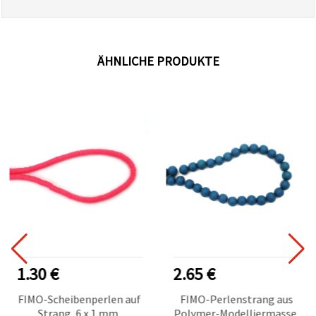
ÄHNLICHE PRODUKTE
1.30 €
2.65 €
FIMO-Scheibenperlen auf
FIMO-Perlenstrang aus
Strang, 6 x 1 mm,
Polymer-Modelliermasse,