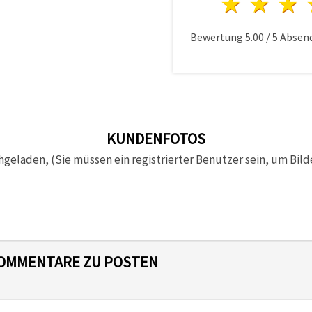
1 Ster
2 S
Bewertung
5.00
/
5
Absen
KUNDENFOTOS
hgeladen, (Sie müssen ein registrierter Benutzer sein, um Bild
 KOMMENTARE ZU POSTEN