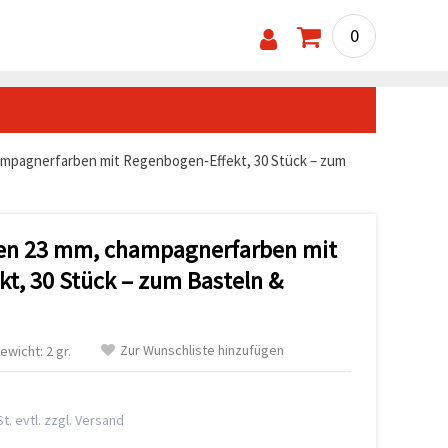
0
ampagnerfarben mit Regenbogen‑Effekt, 30 Stück – zum
ken 23 mm, champagnerfarben mit
t, 30 Stück – zum Basteln &
Zur Wunschliste hinzufügen
ewicht: 2 gr.
t. evtl. zzgl. Versand