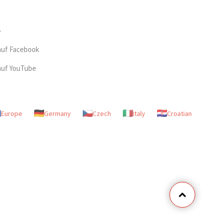
auf Facebook
auf YouTube
Europe
Germany
Czech
Italy
Croatian