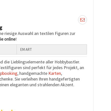
g
e riesige Auswahl an textilen Figuren zur
ie online
!
EM ART
d die Lieblingselemente aller Hobbybastler.
tilfiguren sind perfekt für jedes Projekt, an
apbooking
, handgemachte
Karten
,
henke. Sie verleihen Ihren handgefertigten
inen eleganten und strahlenden Akzent.