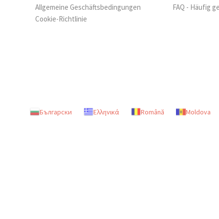
Allgemeine Geschäftsbedingungen
FAQ - Häufig g
Cookie-Richtlinie
Български
Ελληνικά
Română
Moldova