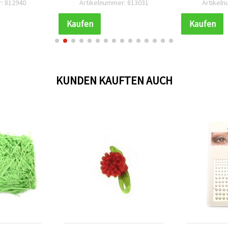
: 812940
Artikelnummer: 813031
Artikel
k
Kaufen
Kaufen
KUNDEN KAUFTEN AUCH