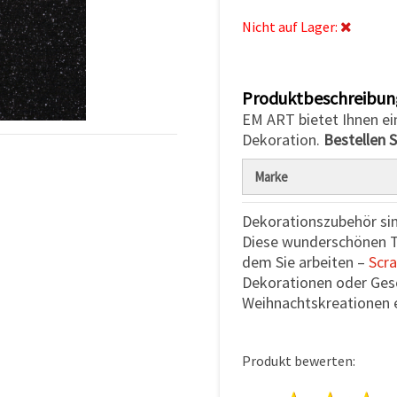
Nicht auf Lager:
Produktbeschreibun
EM ART bietet Ihnen ein
Dekoration.
Bestellen S
Marke
Dekorationszubehör sin
Diese wunderschönen Tex
dem Sie arbeiten –
Scr
Dekorationen oder Gesc
Weihnachtskreationen e
Produkt bewerten: