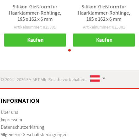
Silikon-Gießform für
Silikon-Gießform für
Haarklammer-Rohlinge,
Haarklammer-Rohlinge,
195 x 162 x 6 mm
195 x 162 x 6 mm
Artikelnummer: 825381
Artikelnummer: 825381
Kaufen
Kaufen
© 2004 - 2026 EM ART Alle Rechte vorbehalten..
INFORMATION
Über uns
Impressum
Datenschutzerklärung
Allgemeine Geschäftsbedingungen