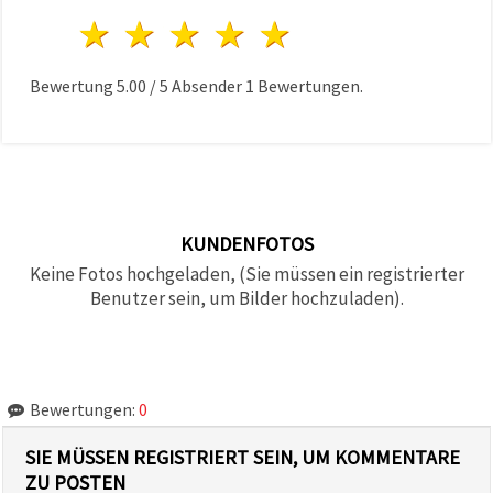
1 Stern
2 Sterne
3 Sterne
4 Sterne
5 Sterne
Bewertung
5.00
/
5
Absender
1
Bewertungen.
KUNDENFOTOS
Keine Fotos hochgeladen, (Sie müssen ein registrierter
Benutzer sein, um Bilder hochzuladen).
Bewertungen:
0
SIE MÜSSEN REGISTRIERT SEIN, UM KOMMENTARE
ZU POSTEN