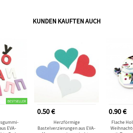
KUNDEN KAUFTEN AUCH
BESTSELLER
0.50 €
0.90 €
osgummi-
Herzförmige
Flache Ho
aus EVA-
Bastelverzierungen aus EVA-
Weihnacht