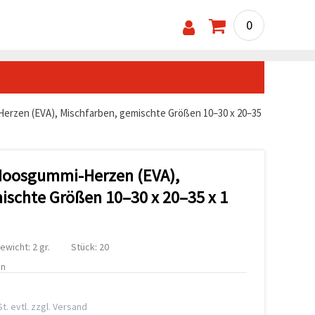
0
rzen (EVA), Mischfarben, gemischte Größen 10–30 x 20–35
Moosgummi-Herzen (EVA),
ischte Größen 10–30 x 20–35 x 1
ewicht: 2 gr.
Stück: 20
en
t. evtl. zzgl. Versand