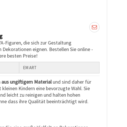
g
A-Figuren, die sich zur Gestaltung
 Dekorationen eignen. Bestellen Sie online -
ere besten Preise!
EM ART
aus ungiftigem Material
und sind daher für
t kleinen Kindern eine bevorzugte Wahl. Sie
nd leicht zu reinigen und halten hohen
ne dass ihre Qualität beeinträchtigt wird.