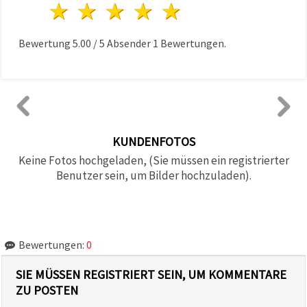
1 Stern
2 Sterne
3 Sterne
4 Sterne
5 Sterne
Bewertung
5.00
/
5
Absender
1
Bewertungen.
KUNDENFOTOS
Keine Fotos hochgeladen, (Sie müssen ein registrierter
Benutzer sein, um Bilder hochzuladen).
Bewertungen:
0
SIE MÜSSEN REGISTRIERT SEIN, UM KOMMENTARE
ZU POSTEN