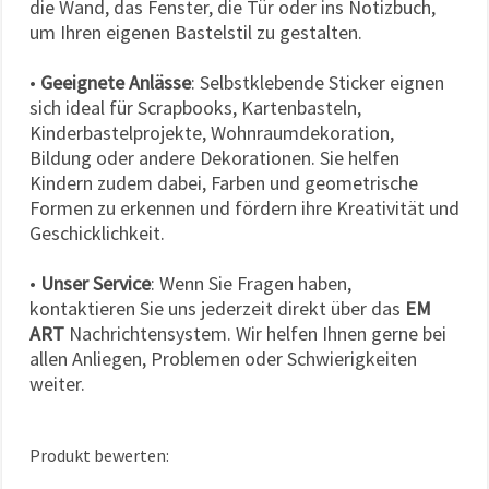
die Wand, das Fenster, die Tür oder ins Notizbuch,
um Ihren eigenen Bastelstil zu gestalten.
•
Geeignete Anlässe
: Selbstklebende Sticker eignen
sich ideal für Scrapbooks, Kartenbasteln,
Kinderbastelprojekte, Wohnraumdekoration,
Bildung oder andere Dekorationen. Sie helfen
Kindern zudem dabei, Farben und geometrische
Formen zu erkennen und fördern ihre Kreativität und
Geschicklichkeit.
•
Unser Service
: Wenn Sie Fragen haben,
kontaktieren Sie uns jederzeit direkt über das
EM
ART
Nachrichtensystem. Wir helfen Ihnen gerne bei
allen Anliegen, Problemen oder Schwierigkeiten
weiter.
Produkt bewerten: