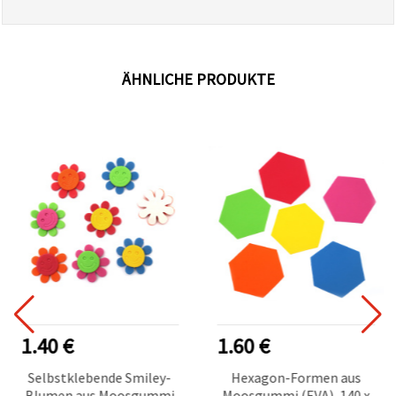
ÄHNLICHE PRODUKTE
1.40 €
1.60 €
Selbstklebende Smiley-
Hexagon-Formen aus
Blumen aus Moosgummi
Moosgummi (EVA), 140 x