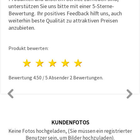
unterstützen Sie uns bitte mit einer 5-Sterne-
Bewertung. Ihr positives Feedback hilft uns, auch
weiterhin beste Qualität zu attraktiven Preisen
anzubieten.
Produkt bewerten:
1 Stern
2 Sterne
3 Sterne
4 Sterne
5 Sterne
Bewertung
4.50
/
5
Absender
2
Bewertungen.
KUNDENFOTOS
Keine Fotos hochgeladen, (Sie müssen ein registrierter
Benutzer sein, um Bilder hochzuladen).