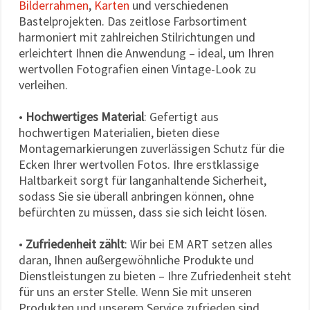
Bilderrahmen
,
Karten
und verschiedenen
Bastelprojekten. Das zeitlose Farbsortiment
harmoniert mit zahlreichen Stilrichtungen und
erleichtert Ihnen die Anwendung – ideal, um Ihren
wertvollen Fotografien einen Vintage-Look zu
verleihen.
•
Hochwertiges Material
: Gefertigt aus
hochwertigen Materialien, bieten diese
Montagemarkierungen zuverlässigen Schutz für die
Ecken Ihrer wertvollen Fotos. Ihre erstklassige
Haltbarkeit sorgt für langanhaltende Sicherheit,
sodass Sie sie überall anbringen können, ohne
befürchten zu müssen, dass sie sich leicht lösen.
•
Zufriedenheit zählt
: Wir bei EM ART setzen alles
daran, Ihnen außergewöhnliche Produkte und
Dienstleistungen zu bieten – Ihre Zufriedenheit steht
für uns an erster Stelle. Wenn Sie mit unseren
Produkten und unserem Service zufrieden sind,