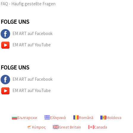
FAQ - Häufig gestellte Fragen
FOLGE UNS
EM ART auf Facebook
EM ART auf YouTube
FOLGE UNS
EM ART auf Facebook
EM ART auf YouTube
Български
Ελληνικά
Română
Moldova
Κύπρος
Great Britain
Canada