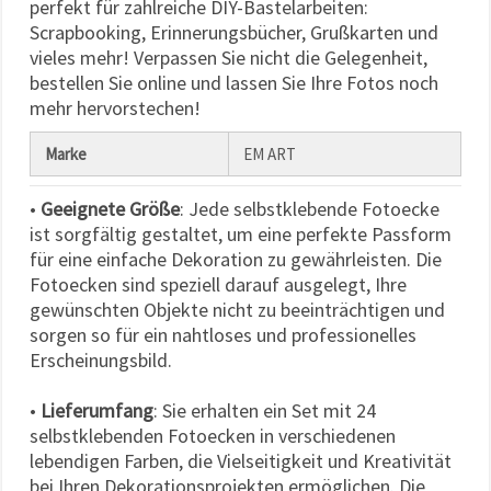
perfekt für zahlreiche DIY-Bastelarbeiten:
Scrapbooking, Erinnerungsbücher, Grußkarten und
vieles mehr! Verpassen Sie nicht die Gelegenheit,
bestellen Sie online und lassen Sie Ihre Fotos noch
mehr hervorstechen!
Marke
EM ART
•
Geeignete Größe
: Jede selbstklebende Fotoecke
ist sorgfältig gestaltet, um eine perfekte Passform
für eine einfache Dekoration zu gewährleisten. Die
Fotoecken sind speziell darauf ausgelegt, Ihre
gewünschten Objekte nicht zu beeinträchtigen und
sorgen so für ein nahtloses und professionelles
Erscheinungsbild.
•
Lieferumfang
: Sie erhalten ein Set mit 24
selbstklebenden Fotoecken in verschiedenen
lebendigen Farben, die Vielseitigkeit und Kreativität
bei Ihren Dekorationsprojekten ermöglichen. Die