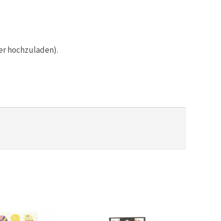
er hochzuladen).