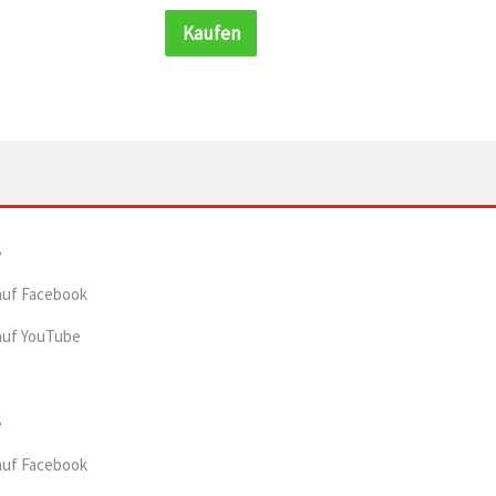
Kaufen
Kauf
auf Facebook
auf YouTube
auf Facebook