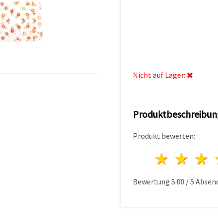
Nicht auf Lager:
Produktbeschreibun
Produkt bewerten:
1 Ster
2 S
Bewertung
5.00
/
5
Absen