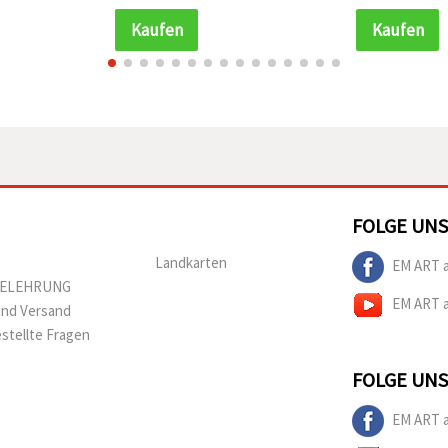
Kaufen
Kaufen
FOLGE UNS
Landkarten
EM ART 
BELEHRUNG
EM ART 
und Versand
estellte Fragen
FOLGE UNS
EM ART 