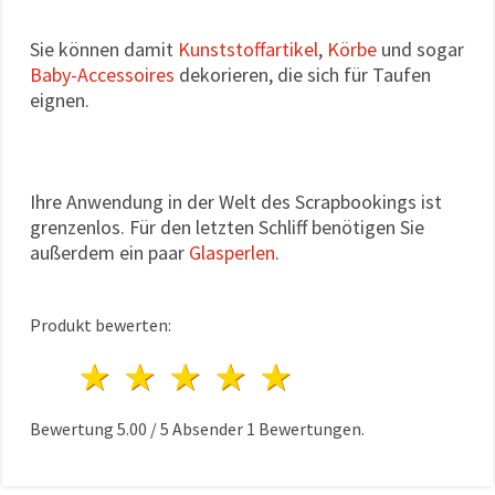
Sie können damit
Kunststoffartikel
,
Körbe
und sogar
Baby-Accessoires
dekorieren, die sich für Taufen
eignen.
Ihre Anwendung in der Welt des Scrapbookings ist
grenzenlos. Für den letzten Schliff benötigen Sie
außerdem ein paar
Glasperlen
.
Produkt bewerten:
1 Stern
2 Sterne
3 Sterne
4 Sterne
5 Sterne
Bewertung
5.00
/
5
Absender
1
Bewertungen.