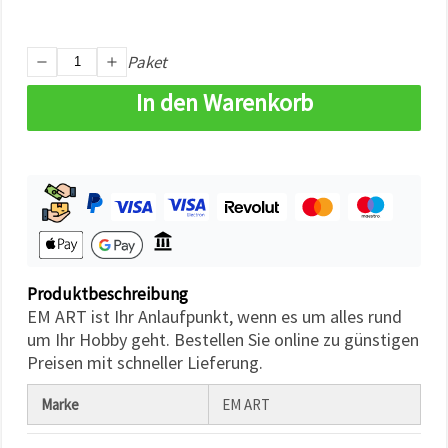
können Sie
jederzeit
ändern
oder
Paket
widerrufen.
Impressum
In den Warenkorb
Datenschutzerklärung
Cookie-
Richtlinie
Alle
akzeptieren
Cookie-
Einstellungen
Produktbeschreibung
EM ART ist Ihr Anlaufpunkt, wenn es um alles rund
um Ihr Hobby geht. Bestellen Sie online zu günstigen
Preisen mit schneller Lieferung.
Marke
EM ART