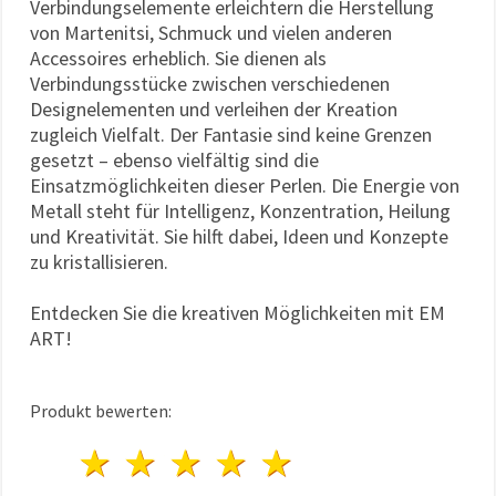
Verbindungs­elemente erleichtern die Herstellung
von Martenitsi, Schmuck und vielen anderen
Accessoires erheblich. Sie dienen als
Verbindungsstücke zwischen verschiedenen
Designelementen und verleihen der Kreation
zugleich Vielfalt. Der Fantasie sind keine Grenzen
gesetzt – ebenso vielfältig sind die
Einsatzmöglichkeiten dieser Perlen. Die Energie von
Metall steht für Intelligenz, Konzentration, Heilung
und Kreativität. Sie hilft dabei, Ideen und Konzepte
zu kristallisieren.
Entdecken Sie die kreativen Möglichkeiten mit EM
ART!
Produkt bewerten:
1 Stern
2 Sterne
3 Sterne
4 Sterne
5 Sterne