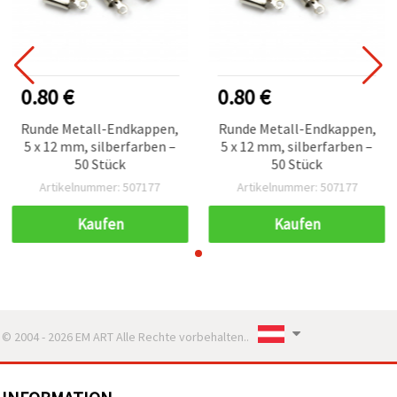
0.80 €
0.80 €
Runde Metall-Endkappen,
Runde Metall-Endkappen,
5 x 12 mm, silberfarben –
5 x 12 mm, silberfarben –
50 Stück
50 Stück
Artikelnummer: 507177
Artikelnummer: 507177
Kaufen
Kaufen
© 2004 - 2026 EM ART Alle Rechte vorbehalten..