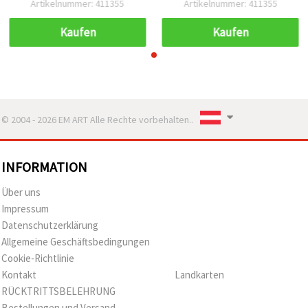
Artikelnummer: 411355
Artikelnummer: 411355
Kaufen
Kaufen
© 2004 - 2026 EM ART Alle Rechte vorbehalten..
INFORMATION
Über uns
Impressum
Datenschutzerklärung
Allgemeine Geschäftsbedingungen
Cookie-Richtlinie
Kontakt
Landkarten
RÜCKTRITTSBELEHRUNG
Bestellungen und Versand