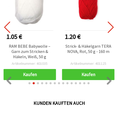
1.05 €
1.20 €
RAM BEBE Babywolle –
Strick- & Häkelgarn TERA
Garn zum Stricken &
NOVA, Rot, 50 g - 160 m
Häkeln, Weiß, 50 g
Artikelnummer: 401035
Artikelnummer: 401125
Kaufen
Kaufen
KUNDEN KAUFTEN AUCH