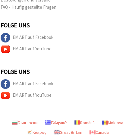
FAQ - Häufig gestellte Fragen
FOLGE UNS
EM ART auf Facebook
EM ART auf YouTube
FOLGE UNS
EM ART auf Facebook
EM ART auf YouTube
Български
Ελληνικά
Română
Moldova
Κύπρος
Great Britain
Canada