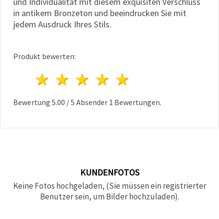
und Individualität mit diesem exquisiten Verschluss
in antikem Bronzeton und beeindrucken Sie mit
jedem Ausdruck Ihres Stils.
Produkt bewerten:
1 Stern
2 Sterne
3 Sterne
4 Sterne
5 Sterne
Bewertung
5.00
/
5
Absender
1
Bewertungen.
KUNDENFOTOS
Keine Fotos hochgeladen, (Sie müssen ein registrierter
Benutzer sein, um Bilder hochzuladen).