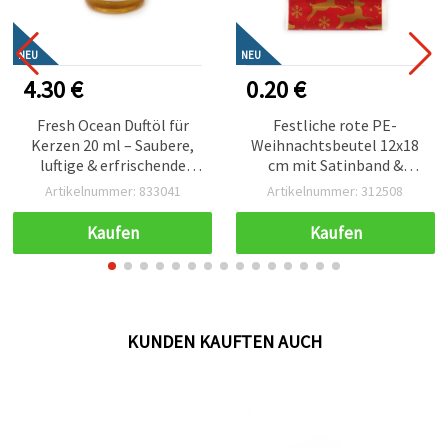
NEU
NEU
0.20 €
1.20 €
Festliche rote PE-
Blaues Metallic-Band – 16
Weihnachtsbeutel 12x18
mm, ca. 9 m – Perfekt für
cm mit Satinband &
elegante Blumensträuße
Rentier-Motiv –
und festliche
Artikelnummer: 312508
Artikelnummer: 826047
Geschenkverpackung
Geschenkverpackung
Bastelbedarf
Kaufen
Kaufen
KUNDEN KAUFTEN AUCH