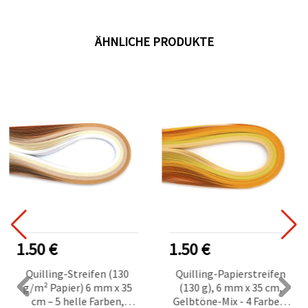
ÄHNLICHE PRODUKTE
1.50 €
1.50 €
Quilling-Streifen (130
Quilling-Papierstreifen
g/m² Papier) 6 mm x 35
(130 g), 6 mm x 35 cm,
cm – 5 helle Farben,
Gelbtöne-Mix - 4 Farben,