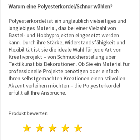
Warum eine Polyesterkordel/Schnur wählen?
Polyesterkordel ist ein unglaublich vielseitiges und
langlebiges Material, das bei einer Vielzahl von
Bastel- und Hobbyprojekten eingesetzt werden
kann. Durch ihre Stärke, Widerstandsfähigkeit und
Flexibilität ist sie die ideale Wahl für jede Art von
Kreativprojekt – von Schmuckherstellung über
Textilkunst bis Dekorationen. Ob Sie ein Material für
professionelle Projekte benötigen oder einfach
Ihren selbstgemachten Kreationen einen stilvollen
Akzent verleihen möchten – die Polyesterkordel
erfüllt all Ihre Ansprüche.
Produkt bewerten:
1 Stern
2 Sterne
3 Sterne
4 Sterne
5 Sterne