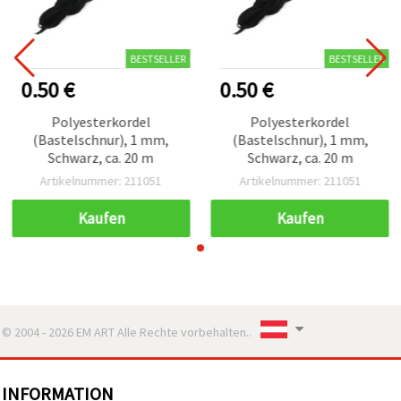
BESTSELLER
BESTSELLER
0.50 €
0.50 €
Polyesterkordel
Polyesterkordel
(Bastelschnur), 1 mm,
(Bastelschnur), 1 mm,
Schwarz, ca. 20 m
Schwarz, ca. 20 m
Artikelnummer: 211051
Artikelnummer: 211051
Kaufen
Kaufen
© 2004 - 2026 EM ART Alle Rechte vorbehalten..
INFORMATION