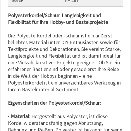
Marke
EM ART
Polyesterkordel/Schnur: Langlebigkeit und
Flexibilität für Ihre Hobby- und Bastelprojekte
Die Polyesterkordel oder -schnur ist ein äußerst
beliebtes Material unter DIY-Enthusiasten sowie für
Textilprojekte und Dekorationen. Sie vereint Stärke,
Langlebigkeit und Flexibilität und ist damit ideal für
eine Vielzahl kreativer Projekte geeignet. Ob Sie ein
erfahrener Bastler sind oder gerade erst Ihre Reise
in die Welt der Hobbys beginnen – eine
Polyesterkordel ist ein unverzichtbares Werkzeug in
Ihrem Bastelmaterial-Sortiment.
Eigenschaften der Polyesterkordel/Schnur:
•
Material
: Hergestellt aus Polyester, ist diese
Kordel widerstandsfähig gegen Abnutzung,
Dehnung und Reißen. Polyester ist bekannt für seine