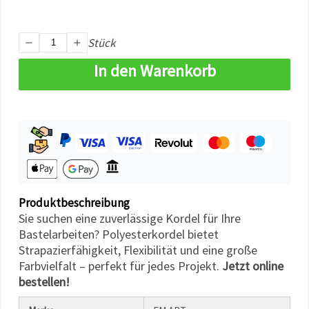
können Sie
jederzeit
ändern
oder
Stück
widerrufen.
Impressum
In den Warenkorb
Datenschutzerklärung
Cookie-
Richtlinie
Alle
akzeptieren
Cookie-
Einstellungen
Produktbeschreibung
Sie suchen eine zuverlässige Kordel für Ihre
Bastelarbeiten? Polyesterkordel bietet
Strapazierfähigkeit, Flexibilität und eine große
Farbvielfalt – perfekt für jedes Projekt.
Jetzt online
bestellen!