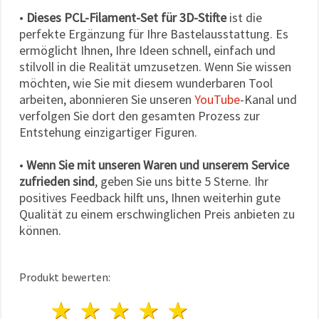
•
Dieses PCL-Filament-Set für 3D-Stifte
ist die
perfekte Ergänzung für Ihre Bastelausstattung. Es
ermöglicht Ihnen, Ihre Ideen schnell, einfach und
stilvoll in die Realität umzusetzen. Wenn Sie wissen
möchten, wie Sie mit diesem wunderbaren Tool
arbeiten, abonnieren Sie unseren
YouTube
-Kanal und
verfolgen Sie dort den gesamten Prozess zur
Entstehung einzigartiger Figuren.
•
Wenn Sie mit unseren Waren und unserem Service
zufrieden sind
, geben Sie uns bitte 5 Sterne. Ihr
positives Feedback hilft uns, Ihnen weiterhin gute
Qualität zu einem erschwinglichen Preis anbieten zu
können.
Produkt bewerten:
1 Stern
2 Sterne
3 Sterne
4 Sterne
5 Sterne