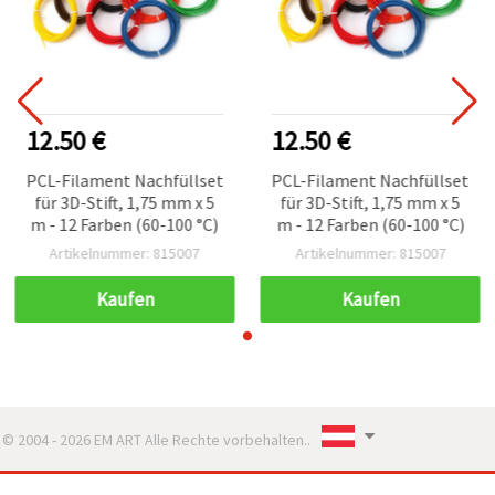
12.50 €
12.50 €
PCL-Filament Nachfüllset
PCL-Filament Nachfüllset
für 3D-Stift, 1,75 mm x 5
für 3D-Stift, 1,75 mm x 5
m - 12 Farben (60-100 °C)
m - 12 Farben (60-100 °C)
Artikelnummer: 815007
Artikelnummer: 815007
Kaufen
Kaufen
© 2004 - 2026 EM ART Alle Rechte vorbehalten..