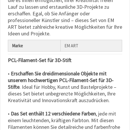
die es Ihnen ermöglichen, Ihrer Kreativität freien
Lauf zu lassen und erstaunliche 3D-Projekte zu
erschaffen. Egal, ob Sie Anfänger oder
professioneller Künstler sind – dieses Set von EM
ART bietet zahlreiche kreative Möglichkeiten für Ihre
Ideen und Projekte.
Marke
EM ART
PCL-Filament-Set für 3D-Stift
•
Erschaffen Sie dreidimensionale Objekte mit
unserem hochwertigen PCL-Filament-Set für 3D-
Stifte
. Ideal für Hobby, Kunst und Bastelprojekte –
dieses Set bietet unbegrenzte Möglichkeiten, Ihre
Kreativität und Innovationskraft auszudrücken.
•
Das Set enthält 12 verschiedene Farben
, jede mit
einem leuchtenden, kräftigen Farbton. Mit diesen
Filamenten können Sie detailreiche und farbenfrohe