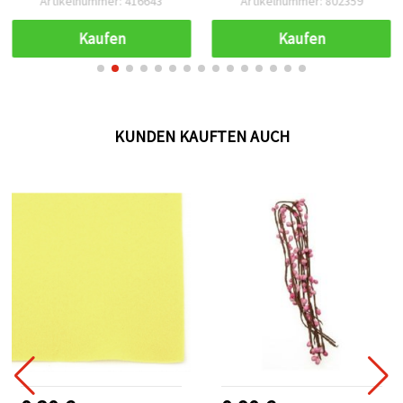
Artikelnummer: 416643
Artikelnummer: 802359
Hochzeitseinladungen,
Karten, Scrapbooks &
Kaufen
Kaufen
Alben
KUNDEN KAUFTEN AUCH