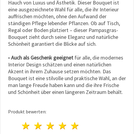
Hauch von Luxus und Ästhetik. Dieser Bouquet ist
eine ausgezeichnete Wahl für alle, die ihr Interieur
auffrischen möchten, ohne den Aufwand der
ständigen Pflege lebender Pflanzen. Ob auf Tisch,
Regal oder Boden platziert – dieser Pampasgras-
Bouquet zieht durch seine Eleganz und natürliche
Schönheit garantiert die Blicke auf sich.
•
Auch als Geschenk geeignet
für alle, die modernes
Interior Design schätzen und einen natürlichen
Akzent in ihrem Zuhause setzen möchten. Das
Bouquet ist eine stilvolle und praktische Wahl, an der
man lange Freude haben kann und die ihre Frische
und Schönheit über einen längeren Zeitraum behält.
Produkt bewerten:
1 Stern
2 Sterne
3 Sterne
4 Sterne
5 Sterne