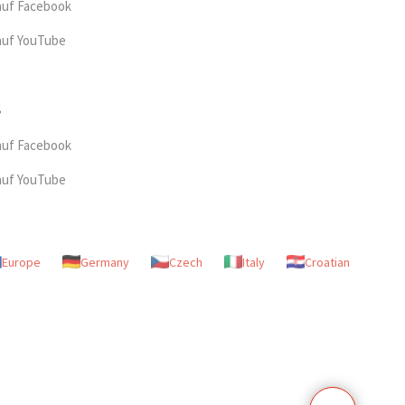
auf Facebook
auf YouTube
auf Facebook
auf YouTube
Europe
Germany
Czech
Italy
Croatian