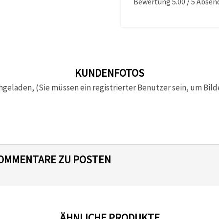
Bewertung
5.00
/
5
Absen
KUNDENFOTOS
hgeladen, (Sie müssen ein registrierter Benutzer sein, um Bild
 KOMMENTARE ZU POSTEN
ÄHNLICHE PRODUKTE