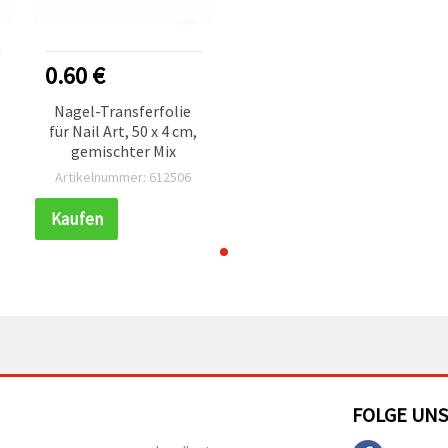
0.60 €
Nagel-Transferfolie
für Nail Art, 50 x 4 cm,
gemischter Mix
Artikelnummer: 612506
Kaufen
FOLGE UNS