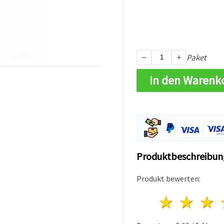
Paket
In den Warenk
Produktbeschreibun
Produkt bewerten:
1 Ster
2 S