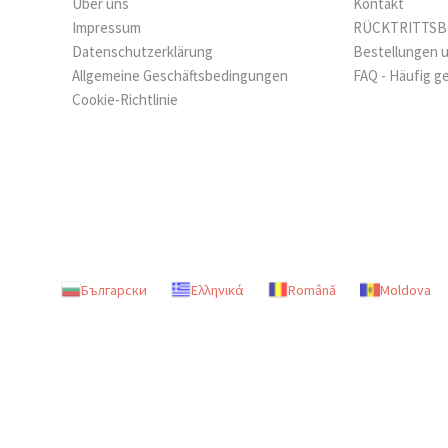
Über uns
Kontakt
Impressum
RÜCKTRITTS
Datenschutzerklärung
Bestellungen 
Allgemeine Geschäftsbedingungen
FAQ - Häufig g
Cookie-Richtlinie
Български
Ελληνικά
Română
Moldova