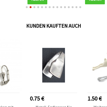
KUNDEN KAUFTEN AUCH
0.75 €
1.50 €
aken mit
Metall-Endkappen für
Weihna