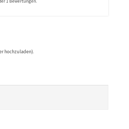
der
1
Bewertungen.
er hochzuladen).