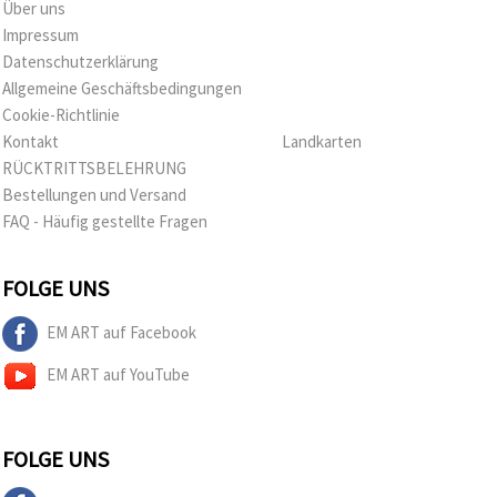
Über uns
Impressum
Datenschutzerklärung
Allgemeine Geschäftsbedingungen
Cookie-Richtlinie
Kontakt
Landkarten
RÜCKTRITTSBELEHRUNG
Bestellungen und Versand
FAQ - Häufig gestellte Fragen
FOLGE UNS
EM ART auf Facebook
EM ART auf YouTube
FOLGE UNS