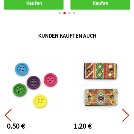
Kaufen
Kaufen
KUNDEN KAUFTEN AUCH
0.50 €
1.20 €