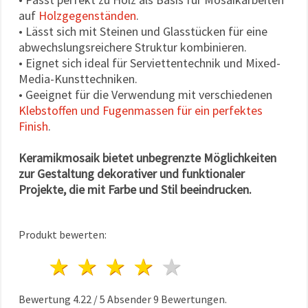
auf
Holzgegenständen
.
• Lässt sich mit Steinen und Glasstücken für eine
abwechslungsreichere Struktur kombinieren.
• Eignet sich ideal für Serviettentechnik und Mixed-
Media-Kunsttechniken.
• Geeignet für die Verwendung mit verschiedenen
Klebstoffen und Fugenmassen für ein perfektes
Finish
.
Keramikmosaik bietet unbegrenzte Möglichkeiten
zur Gestaltung dekorativer und funktionaler
Projekte, die mit Farbe und Stil beeindrucken.
Produkt bewerten:
1 Stern
2 Sterne
3 Sterne
4 Sterne
5 Sterne
Bewertung
4.22
/
5
Absender
9
Bewertungen.