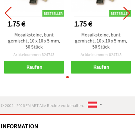
BESTSELLER
BESTSELLER
1.75 €
1.75 €
Mosaiksteine, bunt
Mosaiksteine, bunt
gemischt, 10 x 10 x 5 mm,
gemischt, 10 x 10 x 5 mm,
50 Stück
50 Stück
Artikelnummer: 824743
Artikelnummer: 824743
Kaufen
Kaufen
© 2004 - 2026 EM ART Alle Rechte vorbehalten..
INFORMATION