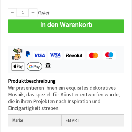
können Sie
jederzeit
ändern
Paket
oder
widerrufen.
In den Warenkorb
Impressum
Datenschutzerklärung
Cookie-
Richtlinie
Alle
akzeptieren
Cookie-
Einstellungen
Produktbeschreibung
Wir präsentieren Ihnen ein exquisites dekoratives
Mosaik, das speziell für Künstler entworfen wurde,
die in ihren Projekten nach Inspiration und
Einzigartigkeit streben.
Marke
EM ART