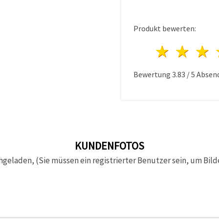
Produkt bewerten:
1 Ster
2 S
Bewertung
3.83
/
5
Absen
KUNDENFOTOS
hgeladen, (Sie müssen ein registrierter Benutzer sein, um Bild