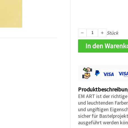
Stück
In den Warenk
Produktbeschreibun
EM ART ist der richtige
und leuchtenden Farben
und ungiftigen Eigensc
sicher für Bastelproje
ausgeführt werden kön