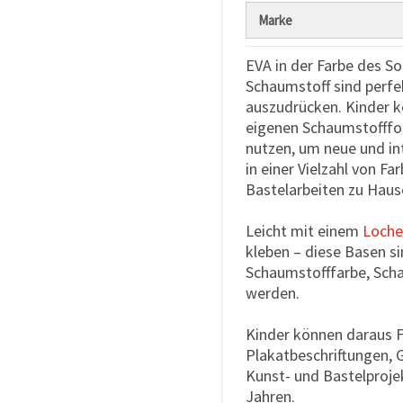
Marke
EVA in der Farbe des S
Schaumstoff sind perfek
auszudrücken. Kinder 
eigenen Schaumstofffor
nutzen, um neue und in
in einer Vielzahl von Fa
Bastelarbeiten zu Hause
Leicht mit einem
Loche
kleben – diese Basen si
Schaumstofffarbe, Sc
werden.
Kinder können daraus 
Plakatbeschriftungen, 
Kunst- und Bastelproje
Jahren.