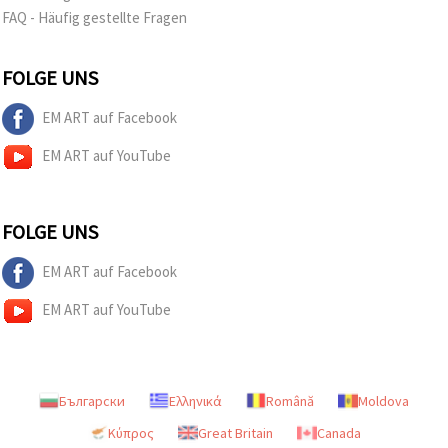
FAQ - Häufig gestellte Fragen
FOLGE UNS
EM ART auf Facebook
EM ART auf YouTube
FOLGE UNS
EM ART auf Facebook
EM ART auf YouTube
Български
Ελληνικά
Română
Moldova
Κύπρος
Great Britain
Canada