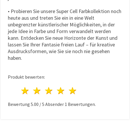
• Probieren Sie unsere Super Cell Farbkollektion noch
heute aus und treten Sie ein in eine Welt
unbegrenzter künstlerischer Möglichkeiten, in der
jede Idee in Farbe und Form verwandelt werden
kann. Entdecken Sie neue Horizonte der Kunst und
lassen Sie Ihrer Fantasie freien Lauf – für kreative
Ausdrucksformen, wie Sie sie noch nie gesehen
haben.
Produkt bewerten:
1 Stern
2 Sterne
3 Sterne
4 Sterne
5 Sterne
Bewertung
5.00
/
5
Absender
1
Bewertungen.