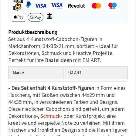
können Sie
jederzeit
ändern
oder
widerrufen.
Impressum
Datenschutzerklärung
Produktbeschreibung
Cookie-
Set aus 4 Kunststoff-Cabochon-Figuren in
Richtlinie
Mädchenform, 34x35x21 mm, sortiert – ideal für
Dekorationen, Schmuck und kreative Projekte.
Alle
Perfekt für Ihre Bastelideen mit EM ART.
akzeptieren
Marke
EM ART
Cookie-
Einstellungen
•
Das Set enthält 4 Kunststoff-Figuren
in Form eines
Häschens, mit Größen zwischen 44x29 mm und
44x35 mm, in verschiedenen Farben und Designs.
Diese niedlichen Cabochons sind perfekt, um jedem
Dekorations-,
Schmuck
- oder Kunstprojekt eine
kreative und verspielte Note zu verleihen. Mit ihrem
frischen und fröhlichen Design sind die Hasenfiguren