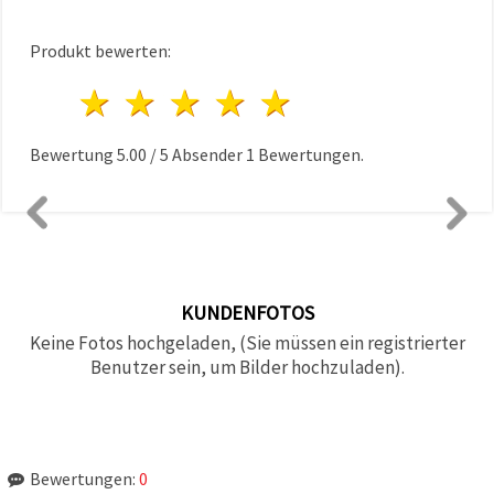
Produkt bewerten:
1 Stern
2 Sterne
3 Sterne
4 Sterne
5 Sterne
Bewertung
5.00
/
5
Absender
1
Bewertungen.
KUNDENFOTOS
Keine Fotos hochgeladen, (Sie müssen ein registrierter
Benutzer sein, um Bilder hochzuladen).
Bewertungen:
0