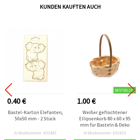
KUNDEN KAUFTEN AUCH
BESTSELLER
0.40 €
1.00 €
Bastel-Karton Elefanten,
Weißer geflochtener
50x50 mm - 2 Stück
Ellipsenkorb 80 x 60 x 95
mm für Basteln & Deko
Artikelnummer: 833485
Artikelnummer: 831833