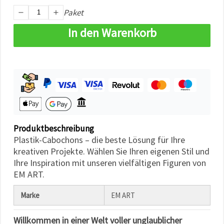
können Sie
Paket
jederzeit
ändern
oder
In den Warenkorb
widerrufen.
Impressum
Datenschutzerklärung
Cookie-
Richtlinie
Alle
akzeptieren
Cookie-
Produktbeschreibung
Einstellungen
Plastik-Cabochons – die beste Lösung für Ihre
kreativen Projekte. Wählen Sie Ihren eigenen Stil und
Ihre Inspiration mit unseren vielfältigen Figuren von
EM ART.
Marke
EM ART
Willkommen in einer Welt voller unglaublicher