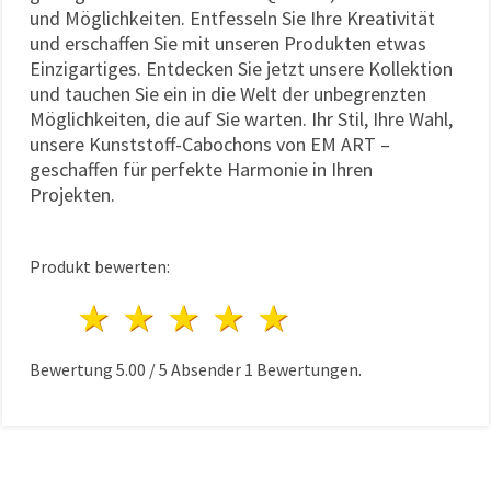
und Möglichkeiten. Entfesseln Sie Ihre Kreativität
und erschaffen Sie mit unseren Produkten etwas
Einzigartiges. Entdecken Sie jetzt unsere Kollektion
und tauchen Sie ein in die Welt der unbegrenzten
Möglichkeiten, die auf Sie warten. Ihr Stil, Ihre Wahl,
unsere Kunststoff-Cabochons von EM ART –
geschaffen für perfekte Harmonie in Ihren
Projekten.
Produkt bewerten:
1 Stern
2 Sterne
3 Sterne
4 Sterne
5 Sterne
Bewertung
5.00
/
5
Absender
1
Bewertungen.