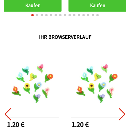
Kaufen
Kaufen
IHR BROWSERVERLAUF
1.20 €
1.20 €