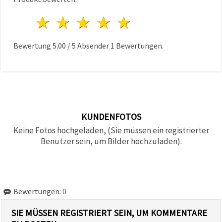
1 Stern
2 Sterne
3 Sterne
4 Sterne
5 Sterne
Bewertung
5.00
/
5
Absender
1
Bewertungen.
KUNDENFOTOS
Keine Fotos hochgeladen, (Sie müssen ein registrierter
Benutzer sein, um Bilder hochzuladen).
Bewertungen:
0
SIE MÜSSEN REGISTRIERT SEIN, UM KOMMENTARE