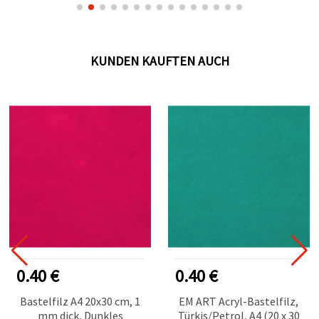
KUNDEN KAUFTEN AUCH
0.40 €
0.40 €
Bastelfilz A4 20x30 cm, 1
EM ART Acryl-Bastelfilz,
mm dick, Dunkles
Türkis/Petrol, A4 (20 x 30