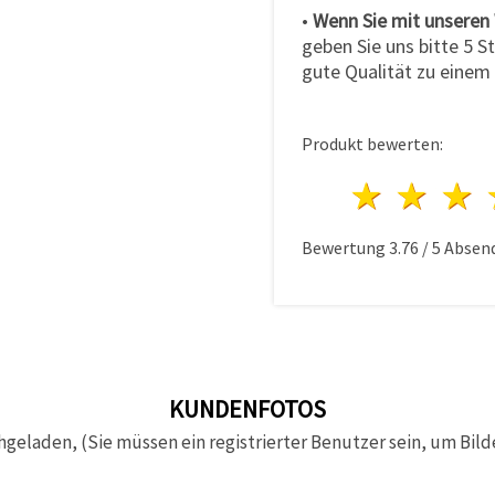
•
Wenn Sie mit unseren 
geben Sie uns bitte 5 St
gute Qualität zu einem 
Produkt bewerten:
1 Ster
2 S
Bewertung
3.76
/
5
Absen
KUNDENFOTOS
hgeladen, (Sie müssen ein registrierter Benutzer sein, um Bild