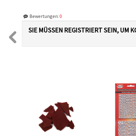
Bewertungen:
0
SIE MÜSSEN REGISTRIERT SEIN, UM