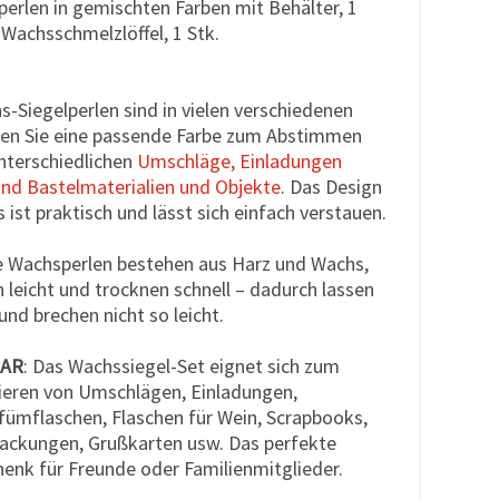
perlen in gemischten Farben mit Behälter, 1
 Wachsschmelzlöffel, 1 Stk.
s-Siegelperlen sind in vielen verschiedenen
hlen Sie eine passende Farbe zum Abstimmen
unterschiedlichen
Umschläge, Einladungen
nd Bastelmaterialien und Objekte
. Das Design
 ist praktisch und lässt sich einfach verstauen.
ie Wachsperlen bestehen aus Harz und Wachs,
n leicht und trocknen schnell – dadurch lassen
und brechen nicht so leicht.
BAR
: Das Wachssiegel-Set eignet sich zum
ieren von Umschlägen, Einladungen,
ümflaschen, Flaschen für Wein, Scrapbooks,
ackungen, Grußkarten usw. Das perfekte
enk für Freunde oder Familienmitglieder.