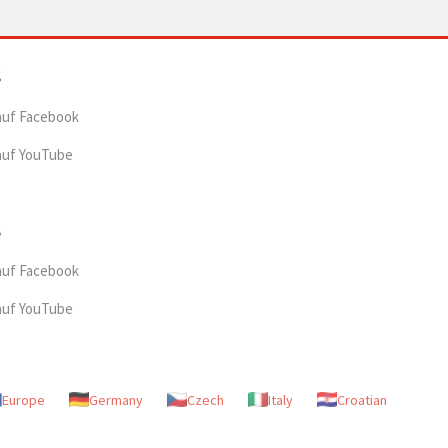
auf Facebook
auf YouTube
auf Facebook
auf YouTube
Europe
Germany
Czech
Italy
Croatian