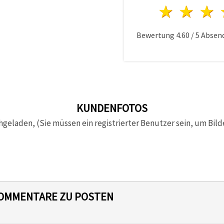
1 Ster
2 S
Bewertung
4.60
/
5
Absen
KUNDENFOTOS
hgeladen, (Sie müssen ein registrierter Benutzer sein, um Bild
 KOMMENTARE ZU POSTEN