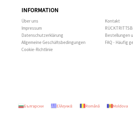
INFORMATION
Über uns
Kontakt
Impressum
RÜCKTRITTS
Datenschutzerklärung
Bestellungen 
Allgemeine Geschäftsbedingungen
FAQ - Häufig g
Cookie-Richtlinie
Български
Ελληνικά
Română
Moldova