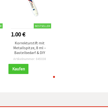
R
BESTSELLER
1.00 €
Korrekturstift mit
Metallspitze, 8 ml –
Bastelbedarf & DIY
Artikelnummer: 845038
Kaufen