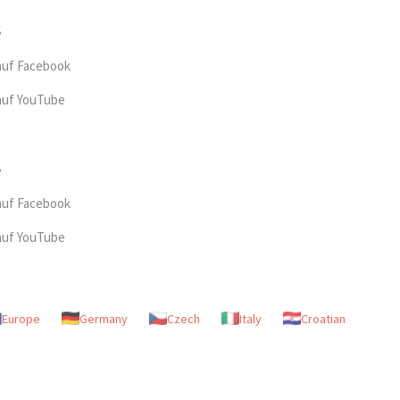
auf Facebook
auf YouTube
auf Facebook
auf YouTube
Europe
Germany
Czech
Italy
Croatian