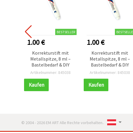
BESTSELLER
BESTSELLE
1.00 €
1.00 €
Korrekturstift mit
Korrekturstift mit
Metallspitze, 8 ml –
Metallspitze, 8 ml –
Bastelbedarf & DIY
Bastelbedarf & DIY
Artikelnummer: 845038
Artikelnummer: 845038
Kaufen
Kaufen
© 2004 - 2026 EM ART Alle Rechte vorbehalten..