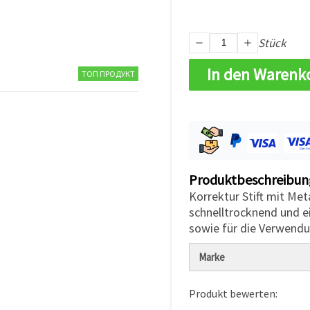
Stück
In den Warenk
ТОП ПРОДУКТ
Produktbeschreibun
Korrektur Stift mit Meta
schnelltrocknend und e
sowie für die Verwendu
Marke
Produkt bewerten: