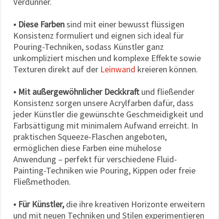
Verdünner.
• Diese Farben
sind mit einer bewusst flüssigen
Konsistenz formuliert und eignen sich ideal für
Pouring-Techniken, sodass Künstler ganz
unkompliziert mischen und komplexe Effekte sowie
Texturen direkt auf der
Leinwand
kreieren können.
• Mit außergewöhnlicher Deckkraft
und fließender
Konsistenz sorgen unsere Acrylfarben dafür, dass
jeder Künstler die gewünschte Geschmeidigkeit und
Farbsättigung mit minimalem Aufwand erreicht. In
praktischen Squeeze-Flaschen angeboten,
ermöglichen diese Farben eine mühelose
Anwendung – perfekt für verschiedene Fluid-
Painting-Techniken wie Pouring, Kippen oder freie
Fließmethoden.
• Für Künstler,
die ihre kreativen Horizonte erweitern
und mit neuen Techniken und Stilen experimentieren