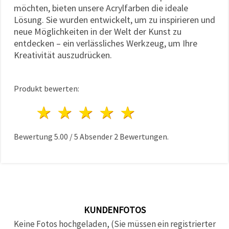
möchten, bieten unsere Acrylfarben die ideale
Lösung. Sie wurden entwickelt, um zu inspirieren und
neue Möglichkeiten in der Welt der Kunst zu
entdecken – ein verlässliches Werkzeug, um Ihre
Kreativität auszudrücken.
Produkt bewerten:
1 Stern
2 Sterne
3 Sterne
4 Sterne
5 Sterne
Bewertung
5.00
/
5
Absender
2
Bewertungen.
KUNDENFOTOS
Keine Fotos hochgeladen, (Sie müssen ein registrierter